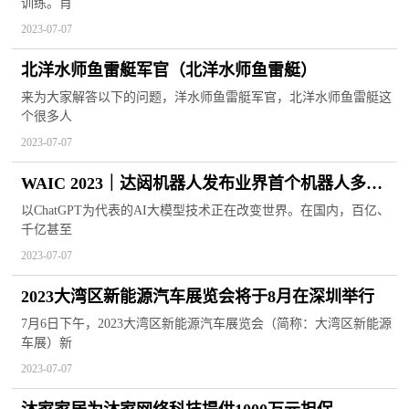
训练。肖
2023-07-07
北洋水师鱼雷艇军官（北洋水师鱼雷艇）
来为大家解答以下的问题，洋水师鱼雷艇军官，北洋水师鱼雷艇这
个很多人
2023-07-07
WAIC 2023｜达闼机器人发布业界首个机器人多模
态大模型RobotGPT
以ChatGPT为代表的AI大模型技术正在改变世界。在国内，百亿、
千亿甚至
2023-07-07
2023大湾区新能源汽车展览会将于8月在深圳举行
7月6日下午，2023大湾区新能源汽车展览会（简称：大湾区新能源
车展）新
2023-07-07