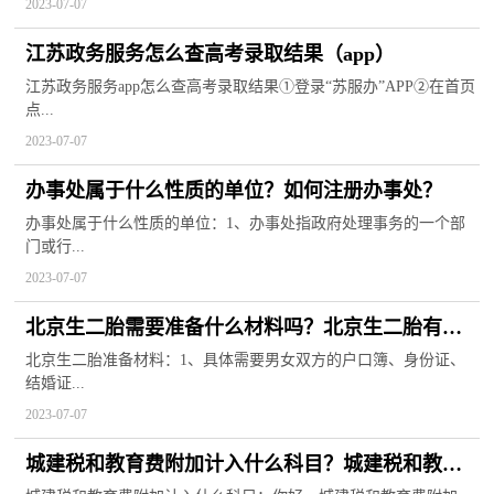
2023-07-07
江苏政务服务怎么查高考录取结果（app）
江苏政务服务app怎么查高考录取结果①登录“苏服办”APP②在首页
点...
2023-07-07
办事处属于什么性质的单位？如何注册办事处？
办事处属于什么性质的单位：1、办事处指政府处理事务的一个部
门或行...
2023-07-07
北京生二胎需要准备什么材料吗？北京生二胎有奖
励政策吗？
北京生二胎准备材料：1、具体需要男女双方的户口簿、身份证、
结婚证...
2023-07-07
城建税和教育费附加计入什么科目？城建税和教育