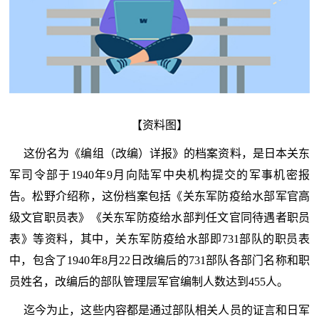
【资料图】
这份名为《编组（改编）详报》的档案资料，是日本关东
军司令部于1940年9月向陆军中央机构提交的军事机密报
告。松野介绍称，这份档案包括《关东军防疫给水部军官高
级文官职员表》《关东军防疫给水部判任文官同待遇者职员
表》等资料，其中，关东军防疫给水部即731部队的职员表
中，包含了1940年8月22日改编后的731部队各部门名称和职
员姓名，改编后的部队管理层军官编制人数达到455人。
迄今为止，这些内容都是通过部队相关人员的证言和日军