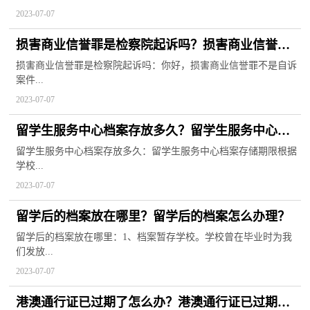
2023-07-07
损害商业信誉罪是检察院起诉吗？损害商业信誉罪
追诉标准
损害商业信誉罪是检察院起诉吗：你好，损害商业信誉罪不是自诉
案件...
2023-07-07
留学生服务中心档案存放多久？留学生服务中心怎
么转档案过去？
留学生服务中心档案存放多久：留学生服务中心档案存储期限根据
学校...
2023-07-07
留学后的档案放在哪里？留学后的档案怎么办理？
留学后的档案放在哪里：1、档案暂存学校。学校曾在毕业时为我
们发放...
2023-07-07
港澳通行证已过期了怎么办？港澳通行证已过期如