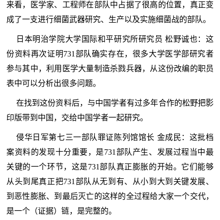
来看，医学家、工程师在部队中占据了很高的位置，真正变
成了一支进行细菌武器研究、生产以及实施细菌战的部队。
日本明治学院大学国际和平研究所研究员 松野诚也：这
份资料再次证明731部队确实存在，很多大学医学部研究者
参与其中，利用医学大量制造杀戮兵器，从这份改编的职员
表中可以分析出很多问题。
在找到这份资料后，与中国学者有过多年合作的松野把影
印版带到中国，交给中国学者一起研究。
侵华日军第七三一部队罪证陈列馆馆长 金成民：这批档
案资料的发现十分重要，是731部队产生、发展过程当中最
关键的一个环节，这是731部队真正膨胀的开始。它们能够
从头到尾真正把731部队从无到有、从小到大到关键发展、
到恶性膨胀、到最后灭亡的这样的全过程给大家一个交代，
是一个（证据）链，是完整的。