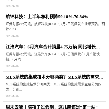
2023-07-07
航锦科技：上半年净利预降59.18%-70.84%
证券时报e公司讯，航锦科技(000818)7月7日晚间发布业绩预告，预
计2023
2023-07-07
江淮汽车：6月汽车合计销量4.75万辆 同比增长
10.11%
证券时报e公司讯，江淮汽车(600418)7月7日晚间发布6月产销快
报，6月汽
2023-07-07
MES系统的集成技术分哪两类？MES系统的需求有
哪些？
MES系统的集成技术分哪两类：MES系统的集成需求主要分为四
类，分别...
2023-07-07
周末去哪丨陪孩子过假期，这儿应该是“第一站”