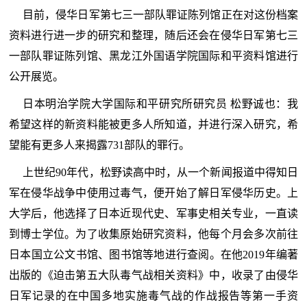
目前，侵华日军第七三一部队罪证陈列馆正在对这份档案
资料进行进一步的研究和整理，随后还会在侵华日军第七三
一部队罪证陈列馆、黑龙江外国语学院国际和平资料馆进行
公开展览。
日本明治学院大学国际和平研究所研究员 松野诚也：我
希望这样的新资料能被更多人所知道，并进行深入研究，希
望能有更多人来揭露731部队的罪行。
上世纪90年代，松野读高中时，从一个新闻报道中得知日
军在侵华战争中使用过毒气，便开始了解日军侵华历史。上
大学后，他选择了日本近现代史、军事史相关专业，一直读
到博士学位。为了收集原始研究资料，他每个月会多次前往
日本国立公文书馆、图书馆等地进行查阅。在他2019年编著
出版的《迫击第五大队毒气战相关资料》中，收录了由侵华
日军记录的在中国多地实施毒气战的作战报告等第一手资