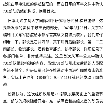
战犯在军事法庭的供述整理的，而在日军的军事文件中确认
731部队的组织构成，尚属首次。
日本明治学院大学国际和平研究所研究员 松野诚也：这
是新发现的资料中最重要的部分，1940年8月22日，关东军
编制《关东军防疫给水部军官高级文官职员表》。我们来仔
细看一下，部长是石井四郎，其下属有后勤部长、第一二三
四部长、物资部长，还有教育部长、诊疗部长，详细记录了
各部门名单，非常值得关注。这是首次从军事公文中确认
731部队组织构建的内容，虽然731部队刚成立后组织人员配
备还不健全，但是日军已经在推进对中国进行细菌攻击的准
备，实际上在同年（1940年）9月至11月就已经发动了细菌
战。
松野认为，这次组织改编是731部队发展历史上的重要节
点，部队的规模随后开始扩充，从军官和高级文官的职员表