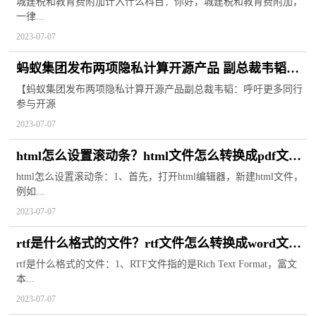
附加费怎么算？
城建税和教育费附加计入什么科目：你好，城建税和教育费附加，
一律...
2023-07-07
蚂蚁集团发布两项隐私计算开源产品 副总裁韦韬：
呼吁更多同行参与开源和生态建设
【蚂蚁集团发布两项隐私计算开源产品副总裁韦韬：呼吁更多同行
参与开源
2023-07-07
html怎么设置滚动条？html文件怎么转换成pdf文
件？
html怎么设置滚动条：1、首先，打开html编辑器，新建html文件，
例如...
2023-07-07
rtf是什么格式的文件？rtf文件怎么转换成word文
档？
rtf是什么格式的文件：1、RTF文件指的是Rich Text Format，富文
本...
2023-07-07