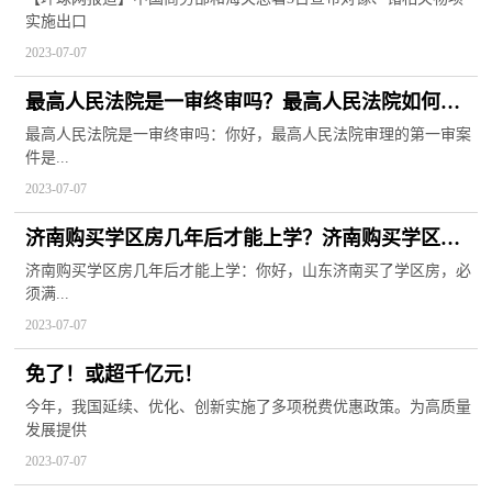
实施出口
2023-07-07
最高人民法院是一审终审吗？最高人民法院如何查
询被执行人？
最高人民法院是一审终审吗：你好，最高人民法院审理的第一审案
件是...
2023-07-07
济南购买学区房几年后才能上学？济南购买学区房
需要注意哪些问题？
济南购买学区房几年后才能上学：你好，山东济南买了学区房，必
须满...
2023-07-07
免了！或超千亿元！
今年，我国延续、优化、创新实施了多项税费优惠政策。为高质量
发展提供
2023-07-07