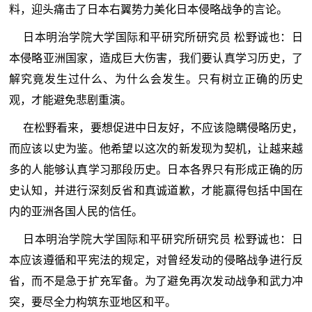
料，迎头痛击了日本右翼势力美化日本侵略战争的言论。
日本明治学院大学国际和平研究所研究员 松野诚也：日
本侵略亚洲国家，造成巨大伤害，我们要认真学习历史，了
解究竟发生过什么、为什么会发生。只有树立正确的历史
观，才能避免悲剧重演。
在松野看来，要想促进中日友好，不应该隐瞒侵略历史，
而应该以史为鉴。他希望以这次的新发现为契机，让越来越
多的人能够认真学习那段历史。日本各界只有形成正确的历
史认知，并进行深刻反省和真诚道歉，才能赢得包括中国在
内的亚洲各国人民的信任。
日本明治学院大学国际和平研究所研究员 松野诚也：日
本应该遵循和平宪法的规定，对曾经发动的侵略战争进行反
省，而不是急于扩充军备。为了避免再次发动战争和武力冲
突，要尽全力构筑东亚地区和平。