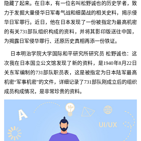
隐藏了起来。在日本，有一位名叫松野诚也的历史学者，致
力于发掘大量侵华日军毒气战和细菌战的相关史料，揭示侵
华日军罪行。近日，他在日本发现了一份被指定为最高机密
的有关731部队组织构成的资料，并将其影印版送往中国，
为揭露日军侵华罪行、还原历史真相再添一份铁证。
日本明治学院大学国际和平研究所研究员 松野诚也：这
次我在日本国立公文馆发现了新的资料，是1940年8月22日
关东军编制的731部队职员表，这是被指定为日本陆军最高
机密“军事机密”的文件，详细记录了731部队刚成立后的组织
成员构成情况，是非常珍贵的资料。