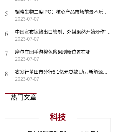
韬略生物二度IPO：核心产品市场前景不乐观 研发投入低于同行
2023-07-07
中国宣布镓锗出口管制，外媒果然开始炒作“稀土担忧”
2023-07-07
摩尔庄园手游橙色浆果刷新位置在哪
2023-07-07
农发行莆田市分行5.1亿元贷款 助力新能源汽车配套产业园建设
2023-07-07
热门文章
科技