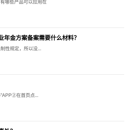
司有哪些产品可以应用在
业年金方案备案需要什么材料？
性规定，所以没...
）
PP②在首页点...