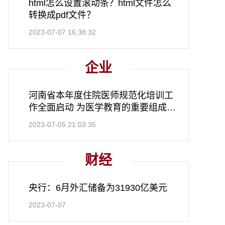
html怎么设置滚动条？html文件怎么
转换成pdf文件？
2023-07-07 16:38:32
企业
河南省本年度住院医师规范化培训工
作全面启动 为医学教育的重要组成部
分
2023-07-05 21:03:35
财经
央行：6月外汇储备为31930亿美元
2023-07-07