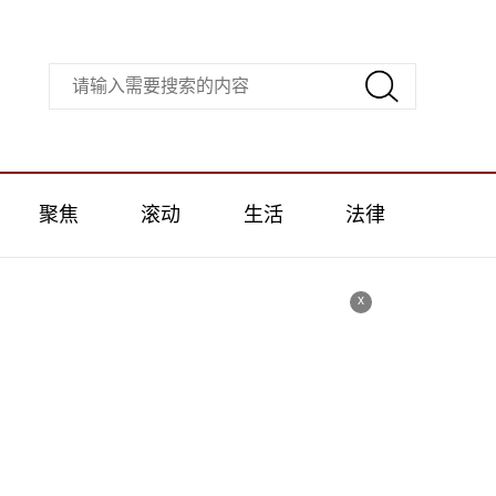
聚焦
滚动
生活
法律
x