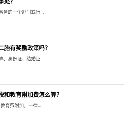
事处？
务的一个部门或行...
二胎有奖励政策吗？
、身份证、结婚证...
税和教育附加费怎么算？
育费附加，一律...