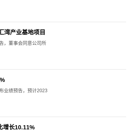
汇湾产业基地项目
间公告，董事会同意公司所
4%
发布业绩预告，预计2023
增长10.11%