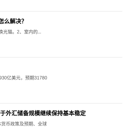
怎么解决？
猫。2、室内的...
0亿美元，预期31780
利于外汇储备规模继续保持基本稳定
体货币政策及预期、全球