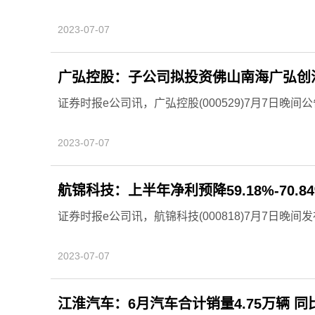
2023-07-07
广弘控股：子公司拟投资佛山南海广弘创
证券时报e公司讯，广弘控股(000529)7月7日晚
2023-07-07
航锦科技：上半年净利预降59.18%-70.8
证券时报e公司讯，航锦科技(000818)7月7日晚间
2023-07-07
江淮汽车：6月汽车合计销量4.75万辆 同比