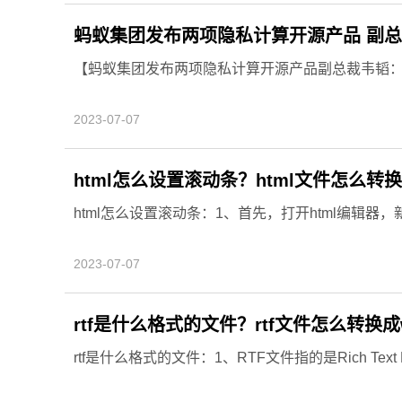
蚂蚁集团发布两项隐私计算开源产品 副
【蚂蚁集团发布两项隐私计算开源产品副总裁韦韬
2023-07-07
html怎么设置滚动条？html文件怎么转换
html怎么设置滚动条：1、首先，打开html编辑器，新建
2023-07-07
rtf是什么格式的文件？rtf文件怎么转换成
rtf是什么格式的文件：1、RTF文件指的是Rich Text F