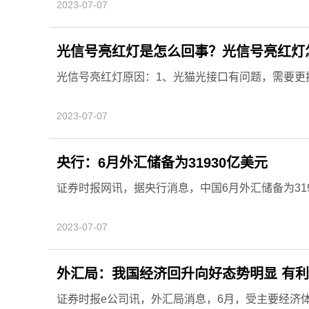
2023-07-07
光信号亮红灯是怎么回事？光信号亮红灯
光信号亮红灯原因：1、光猫光接口有问题，需要更换光
2023-07-07
央行：6月外汇储备为31930亿美元
证券时报网讯，据央行消息，中国6月外汇储备为3193
2023-07-07
外汇局：我国经济回升向好态势明显 有
证券时报e公司讯，外汇局消息，6月，受主要经济