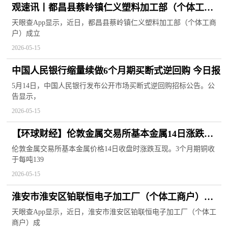
观速讯丨都昌县蔡岭镇仁义塑料加工部（个体工商
户）成立 注册资本8万人民币
天眼查App显示，近日，都昌县蔡岭镇仁义塑料加工部（个体工商
户）成立
2026-05-15
中国人民银行缩量续做6个月期买断式逆回购 今日报
5月14日，中国人民银行发布公开市场买断式逆回购招标公告。公
告显示，
2026-05-15
【环球财经】伦敦金属交易所基本金属14日涨跌互
现-天天快报
伦敦金属交易所基本金属价格14日收盘时涨跌互现。3个月期铜收
于每吨139
2026-05-15
淮安市淮安区铂联恒电子加工厂（个体工商户）成
立 注册资本15万人民币
天眼查App显示，近日，淮安市淮安区铂联恒电子加工厂（个体工
商户）成