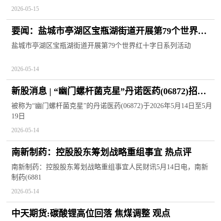
2026-05-15
要闻：盐城市亭湖区宝瓶湖街道开展第79个世界红
十字日系列活动
盐城市亭湖区宝瓶湖街道开展第79个世界红十字日系列活动
2026-05-14
新股消息 | “幽门螺杆菌克星”丹诺医药(06872)招股
火热
被称为“幽门螺杆菌克星”的丹诺医药(06872)于2026年5月14日至5月
19日
2026-05-14
南新制药：控股股东筹划战略重组事宜 热点评
南新制药：控股股东筹划战略重组事宜人民财讯5月14日电，南新
制药(6881
2026-05-14
中天期货:碳酸锂高位回落 焦煤调整 观点