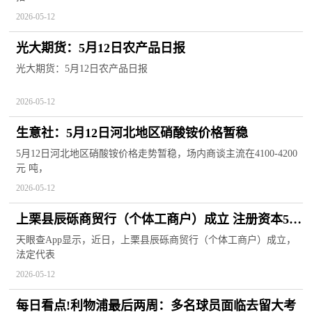
2026-05-12
光大期货：5月12日农产品日报
光大期货：5月12日农产品日报
2026-05-12
生意社：5月12日河北地区硝酸铵价格暂稳
5月12日河北地区硝酸铵价格走势暂稳，场内商谈主流在4100-4200
元 吨，
2026-05-12
上栗县辰砾商贸行（个体工商户）成立 注册资本5万
人民币 每日头条
天眼查App显示，近日，上栗县辰砾商贸行（个体工商户）成立，
法定代表
2026-05-12
每日看点!利物浦最后两周：多名球员面临去留大考