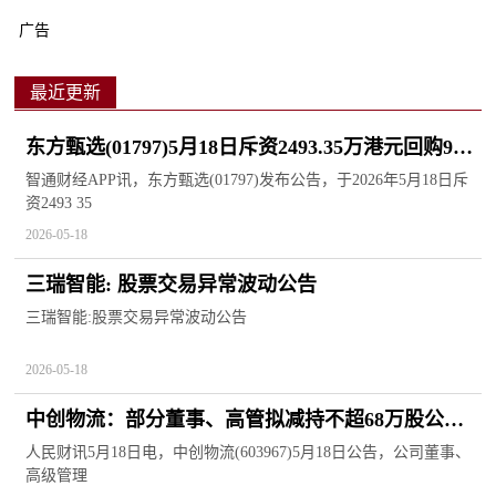
广告
最近更新
东方甄选(01797)5月18日斥资2493.35万港元回购98.5
万股-每日快播
智通财经APP讯，东方甄选(01797)发布公告，于2026年5月18日斥
资2493 35
2026-05-18
三瑞智能: 股票交易异常波动公告
三瑞智能:股票交易异常波动公告
2026-05-18
中创物流：部分董事、高管拟减持不超68万股公司
股份|今日看点
人民财讯5月18日电，中创物流(603967)5月18日公告，公司董事、
高级管理