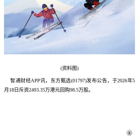
(资料图)
智通财经APP讯，东方甄选(01797)发布公告，于2026年5
月18日斥资2493.35万港元回购98.5万股。
x