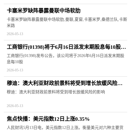
卡塞米罗缺阵暴露曼联中场软肋
卡塞米罗缺阵暴露曼联中场软肋,曼联,夏窗,卡塞米罗,桑德兰队,卡斯
米路
2026-05-13
工商银行(01398)将于6月16日派发末期股息每10股
1.689元 精选
工商银行(01398)发布公告，该公司将于2026年6月16日派发末期股
息每10股
2026-05-13
穆迪：澳大利亚财政前景料将受到增长放缓风险的
影响 焦点信息
穆迪：澳大利亚财政前景料将受到增长放缓风险的影响
2026-05-13
焦点快播：美元指数12日上涨0.35%
人民财讯5月13日电，美元指数12日上涨。衡量美元对六种主要货