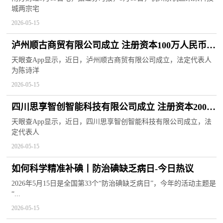
城两宗宅
2026-05-15
泸州顺古商贸有限公司成立 注册资本100万人民币
当前热点
天眼查App显示，近日，泸州顺古商贸有限公司成立，法定代表人
为陈诗洋
2026-05-15
四川思享智创智能科技有限公司成立 注册资本200万
人民币
天眼查App显示，近日，四川思享智创智能科技有限公司成立，法
定代表人
2026-05-15
如何科学精准补碘丨防治碘缺乏病日-今日热议
2026年5月15日是全国第33个“防治碘缺乏病日”，今年的活动主题是
“...
2026-05-15