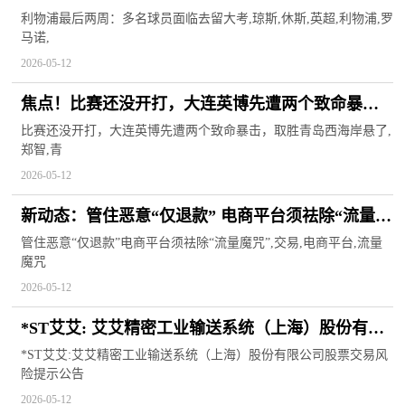
利物浦最后两周：多名球员面临去留大考,琼斯,休斯,英超,利物浦,罗
马诺,
2026-05-12
焦点！比赛还没开打，大连英博先遭两个致命暴
击，取胜青岛西海岸悬了
比赛还没开打，大连英博先遭两个致命暴击，取胜青岛西海岸悬了,
郑智,青
2026-05-12
新动态：管住恶意“仅退款” 电商平台须祛除“流量魔
咒”
管住恶意“仅退款”电商平台须祛除“流量魔咒”,交易,电商平台,流量
魔咒
2026-05-12
*ST艾艾: 艾艾精密工业输送系统（上海）股份有限
公司股票交易风险提示公告_当前信息
*ST艾艾:艾艾精密工业输送系统（上海）股份有限公司股票交易风
险提示公告
2026-05-12