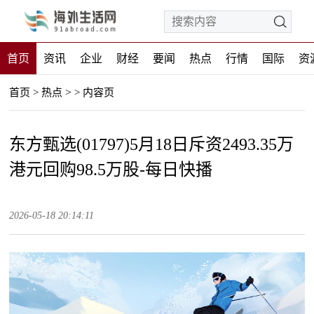
首页
资讯
企业
财经
要闻
热点
行情
国际
资
>
首页
>
热点
>
内容页
东方甄选(01797)5月18日斥资2493.35万
港元回购98.5万股-每日快播
2026-05-18 20:14:11