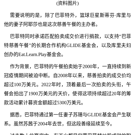
(资料图片)
需要说明的是，除了巴菲特外，篮球巨星斯蒂芬·库里与
他的妻子阿耶莎也是这次慈善午餐的主办者。
巴菲特同时承诺匹配拍卖成交价进行捐款，以支持“巴菲
特慈善午餐”的长期合作机构GLIDE基金会，以及库里夫妇
创办的Eat.Learn.Play基金会。
作为背景，巴菲特的午餐拍卖始于2000年，一直持续到新
冠疫情期间被迫中断。自2008年以来，慈善拍卖的成交价均
超过100万美元。2022年时，顶着最后一次拍卖的头衔，午
餐会拍出了1900万美元的天价，使得这项持续超过20年的筹
款活动累计募资金额超过5300万美元。
据悉，巴菲特通过第一任妻子苏珊与GLIDE基金会产生联
系。虽然苏茜于2004年去世，但这段善缘延续至今。