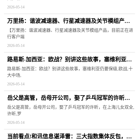
2026-05-14
万里扬：谐波减速器、行星减速器及关节模组产
品，目前正在进行客户端的试验验证
【万里扬：谐波减速器、行星减速器及关节模组产品，目前正在进
行客户端
2026-05-14
路易斯-加西亚：欧战？别讲这些故事，塞维利亚仍
要保级
路易斯-加西亚：欧战？别讲这些故事，塞维利亚仍要保级,欧战,十
大中场,
2026-05-14
岳父是高管，岳母开公司，娶了乒乓冠军的许昕，
在上海儿女双全
岳父是高管，岳母开公司，娶了乒乓冠军的许昕，在上海儿女双全,
许昕,罗
2026-05-14
当前看点!和讯信息谌泽雷：三大指数集体反包，周