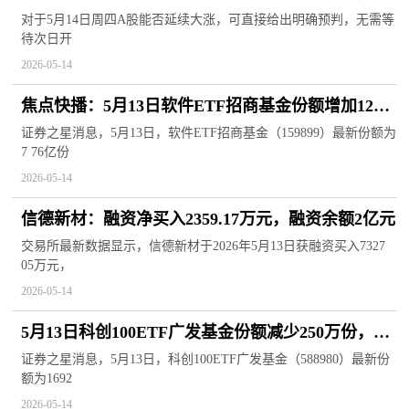
四还会涨吗？
对于5月14日周四A股能否延续大涨，可直接给出明确预判，无需等
待次日开
2026-05-14
焦点快播：5月13日软件ETF招商基金份额增加1200
万份，重仓股科大讯飞、同花顺、金山办公
证券之星消息，5月13日，软件ETF招商基金（159899）最新份额为
7 76亿份
2026-05-14
信德新材：融资净买入2359.17万元，融资余额2亿元
交易所最新数据显示，信德新材于2026年5月13日获融资买入7327
05万元，
2026-05-14
5月13日科创100ETF广发基金份额减少250万份，重
仓股源杰科技、华虹公司、睿创微纳
证券之星消息，5月13日，科创100ETF广发基金（588980）最新份
额为1692
2026-05-14