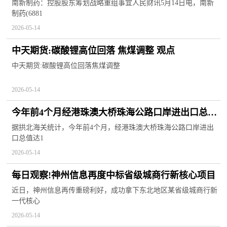
南新制药：控股股东筹划战略重组事宜人民财讯5月14日电，南新
制药(6881
2026-05-14
中天期货:碳酸锂高位回落 焦煤调整 观点
中天期货:碳酸锂高位回落焦煤调整
2026-05-14
今年前4个月经港珠澳大桥珠海公路口岸进出口总值
突破1300亿元
据拱北海关统计，今年前4个月，经港珠澳大桥珠海公路口岸进出
口总值达1
2026-05-14
每日观察!神州信息再度中标省级城商行新核心项目
近日，神州信息再传重磅利好，成功拿下东北地区某省级城商行新
一代核心
2026-05-14