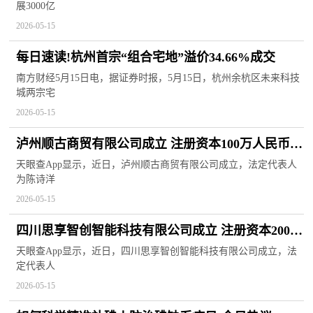
展3000亿
2026-05-15
每日速读!杭州首宗“组合宅地”溢价34.66%成交
南方财经5月15日电，据证券时报，5月15日，杭州余杭区未来科技
城两宗宅
2026-05-15
泸州顺古商贸有限公司成立 注册资本100万人民币
当前热点
天眼查App显示，近日，泸州顺古商贸有限公司成立，法定代表人
为陈诗洋
2026-05-15
四川思享智创智能科技有限公司成立 注册资本200万
人民币
天眼查App显示，近日，四川思享智创智能科技有限公司成立，法
定代表人
2026-05-15