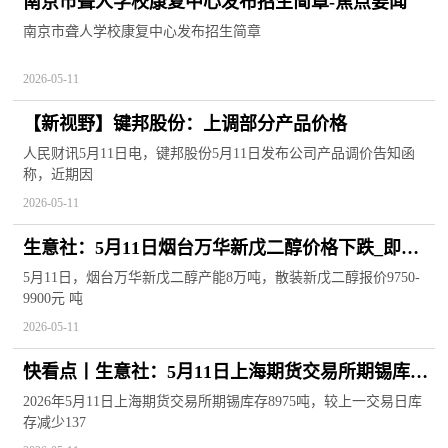
南京市聋人学校康复中心发布招生简章-焦点要闻
南京市聋人学校康复中心发布招生简章
2026-05-11
【新视野】键邦股份：上调部分产品价格
人民财讯5月11日电，键邦股份5月11日发布公司产品调价告知函
称，近期因
2026-05-11
生意社：5月11日烟台万华新戊二醇价格下跌_即时
焦点
5月11日，烟台万华新戊二醇产能8万吨，散装新戊二醇报价9750-
9900元 吨
2026-05-11
快看点丨生意社：5月11日上海期货交易所期锡库存
8975吨
2026年5月11日上海期货交易所期锡库存8975吨，较上一交易日库
存减少137