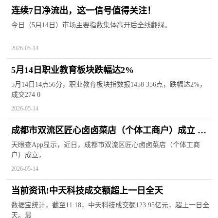
连续7日净流出，这一信号值得关注！
今日（5月14日）市场主要指数集体高开后全线翻绿。
2026-05-14
5月14日职业教育板块跌幅达2%
5月14日14点56分，职业教育板块指数报1458 356点，跌幅达2%，
成交274 0
2026-05-14
成都市双流区匠心卤卤菜店（个体工商户）成立 注
册资本3万人民币
天眼查App显示，近日，成都市双流区匠心卤卤菜店（个体工商
户）成立，
2026-05-14
当前资讯!中天科技成交额超上一日全天
数据宝统计，截至11:18，中天科技成交额123 95亿元，超上一日全
天。最