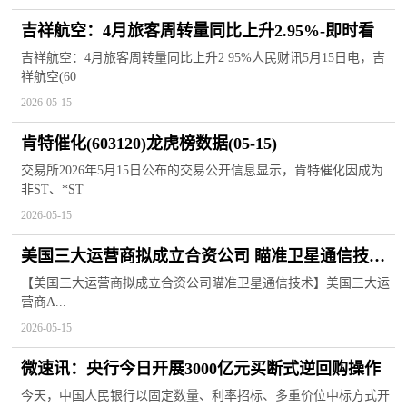
吉祥航空：4月旅客周转量同比上升2.95%-即时看
吉祥航空：4月旅客周转量同比上升2 95%人民财讯5月15日电，吉
祥航空(60
2026-05-15
肯特催化(603120)龙虎榜数据(05-15)
交易所2026年5月15日公布的交易公开信息显示，肯特催化因成为
非ST、*ST
2026-05-15
美国三大运营商拟成立合资公司 瞄准卫星通信技术
新视野
【美国三大运营商拟成立合资公司瞄准卫星通信技术】美国三大运
营商A...
2026-05-15
微速讯：央行今日开展3000亿元买断式逆回购操作
今天，中国人民银行以固定数量、利率招标、多重价位中标方式开