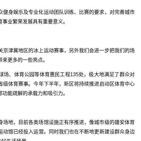
众健身娱乐及专业化运动团队训练、比赛的要求，对完善城市
育事业繁荣发展具有重要意义。
关京津冀地区的冰上运动赛事，另外我们会进一步把我们的场
带来更多的一些亮点。
球场、体育公园等体育惠民工程135处，极大地满足了群众对
省级体育赛事。今年下半年，新区将持续推进启动区体育中心
都功能疏解的承载力和吸引力。
身场地，目前各类场馆设施正有序推进，像城市级的雄安体育
运动馆已经投入运营。同时我们也在不断地更新建设群众身边