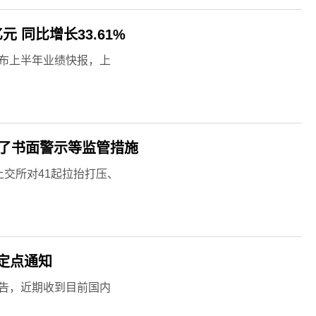
 同比增长33.61%
间发布上半年业绩快报，上
取了书面警示等监管措施
上交所对41起拉抬打压、
定点通知
间公告，近期收到目前国内