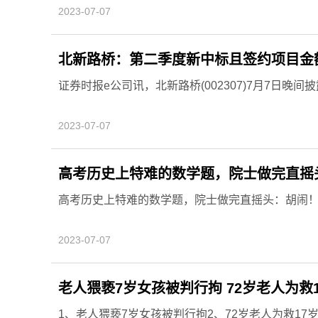
2023-07-07
北新路桥：第二季度新中标且签约项目金额4
证券时报e公司讯，北新路桥(002307)7月7日晚
2023-07-07
高考历史上特难的数学题，院士做完直摇
高考历史上特难的数学题，院士做完直摇头：胡闹！
2023-07-07
老人猥亵7岁女孩被判行拘 72岁老人为救
1、老人猥亵7岁女孩被判行拘2、72岁老人为救17