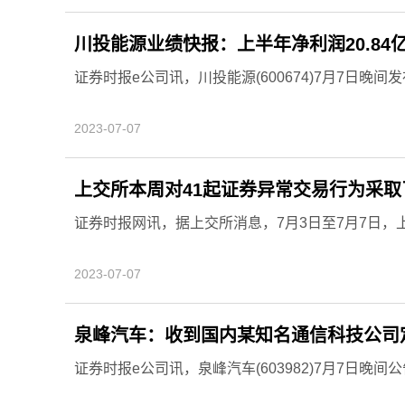
川投能源业绩快报：上半年净利润20.84亿元
证券时报e公司讯，川投能源(600674)7月7日晚
2023-07-07
上交所本周对41起证券异常交易行为采
证券时报网讯，据上交所消息，7月3日至7月7日，
2023-07-07
泉峰汽车：收到国内某知名通信科技公司
证券时报e公司讯，泉峰汽车(603982)7月7日晚