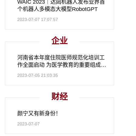
WAIC 2023｜达闼机器人发布业界首
个机器人多模态大模型RobotGPT
2023-07-07 17:07:57
企业
河南省本年度住院医师规范化培训工
作全面启动 为医学教育的重要组成部
分
2023-07-05 21:03:35
财经
颜宁又有新身份！
2023-07-07