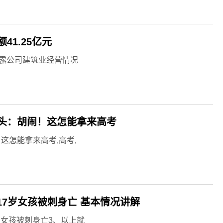
1.25亿元
间披露公司建筑业经营情况
头：胡闹！这怎能拿来高考
这怎能拿来高考,高考,
17岁女孩被刺身亡 基本情况讲解
岁女孩被刺身亡3、以上就