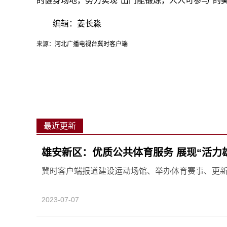
的健身场地，努力实现"出门能锻炼，人人可参与"的
编辑：姜长淼
来源：河北广播电视台冀时客户端
最近更新
雄安新区：优质公共体育服务 展现“活力
冀时客户端报道建设运动场馆、举办体育赛事、更
2023-07-07