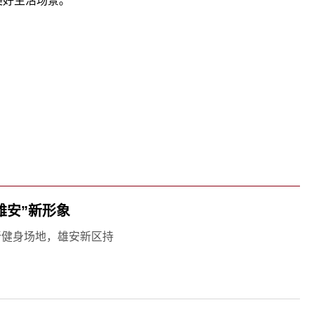
美好生活场景。
关键词：
雄安”新形象
新健身场地，雄安新区持