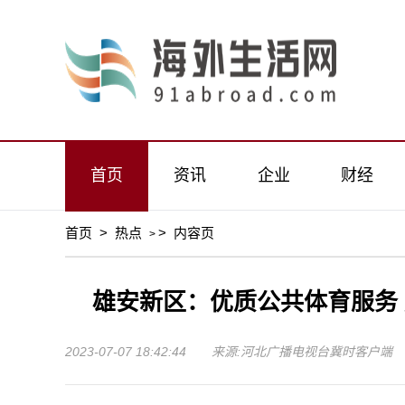
首页
资讯
企业
财经
首页
>
热点
>
内容页
>
雄安新区：优质公共体育服务 
2023-07-07 18:42:44 来源:河北广播电视台冀时客户端