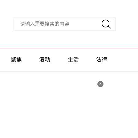
聚焦
滚动
生活
法律
x