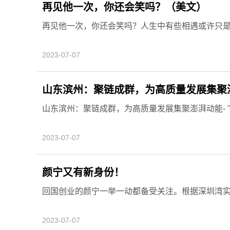
再见他一次，你还会笑吗？（美文）
再见他一次，你还会笑吗？人生中有些相遇或许只
2023-07-07
山东滨州：聚链成群，为高质量发展集聚
山东滨州：聚链成群，为高质量发展集聚澎湃动能- "滨
2023-07-07
颜宁又有新身份！
回国创业的颜宁一举一动都备受关注。根据深圳湾
2023-07-07