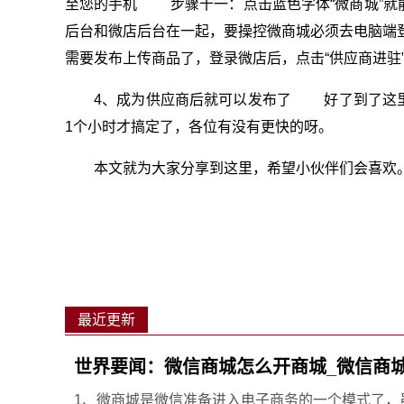
至您的手机 步骤十一：点击蓝色字体“微商城”就
后台和微店后台在一起，要操控微商城必须去电脑
需要发布上传商品了，登录微店后，点击“供应商进驻
4、成为供应商后就可以发布了 好了到了这
1个小时才搞定了，各位有没有更快的呀。
本文就为大家分享到这里，希望小伙伴们会喜欢
最近更新
世界要闻：微信商城怎么开商城_微信商
1、微商城是微信准备进入电子商务的一个模式了，