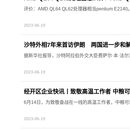
评价：AMD QL64 QL62处理器相当pentium E214
2023-06-19
沙特外相7年来首访伊朗 两国进一步和解
据新华社报导，沙特阿拉伯外交大臣费萨尔·本·法尔汉·
2023-06-19
经开区企业快讯丨致敬高温工作者 中粮
6月14日，为致敬奋战在一线的高温工作者，中粮
2023-06-19