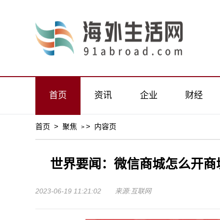
首页
资讯
企业
财经
首页
>
聚焦
>
内容页
>
世界要闻：微信商城怎么开商
2023-06-19 11:21:02 来源:互联网