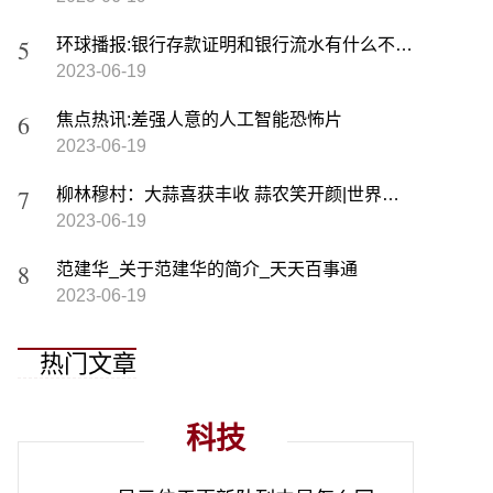
环球播报:银行存款证明和银行流水有什么不同_银行存款证明
2023-06-19
焦点热讯:差强人意的人工智能恐怖片
2023-06-19
柳林穆村：大蒜喜获丰收 蒜农笑开颜|世界热闻
2023-06-19
范建华_关于范建华的简介_天天百事通
2023-06-19
热门文章
科技