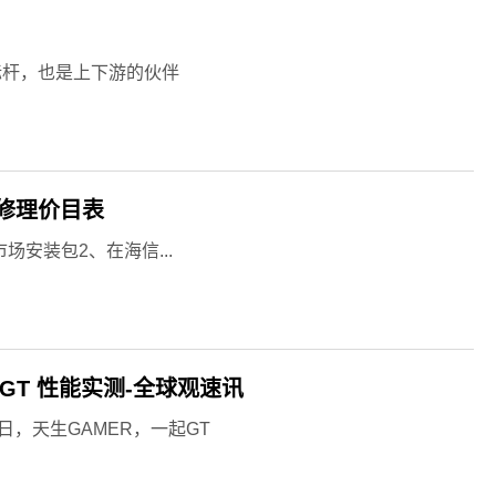
标杆，也是上下游的伙伴
修理价目表
安装包2、在海信...
GT 性能实测-全球观速讯
，天生GAMER，一起GT