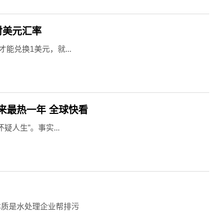
对美元汇率
能兑换1美元，就...
来最热一年 全球快看
人生”。事实...
本质是水处理企业帮排污