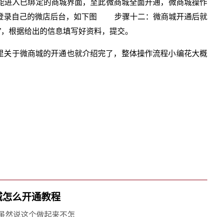
能进入已绑定的商城界面，至此微商城全面开通，微商城操作
端登录自己的微店后台，如下图 步骤十二：微商城开通后就
”，根据给出的信息填写好资料，提交。
里关于微商城的开通也就介绍完了，整体操作流程小编花大概
。
关键词：
城怎么开通教程
虽然说这个做起来不怎