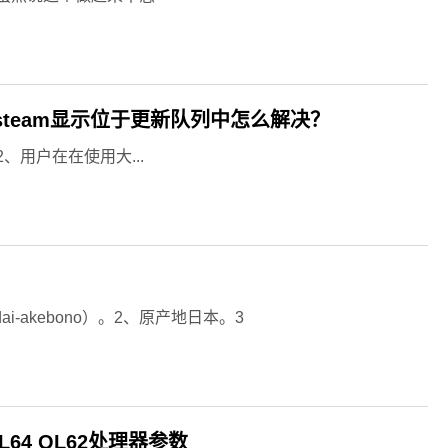
steam显示位于更新队列中怎么解决？
用户在在使用大...
ndai-akebono）。2、原产地日本。3
L64 QL62处理器参数