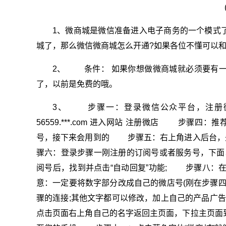
1、微商城是微信准备进入电子商务的一个模式
城了，那么微信微商城怎么开通?如果各位不懂可以
2、 条件： 如果你想做微商城就必须要有
了，以前是免费的哦。
3、 步骤一：登录微信公众平台，注册
56559.***.com 进入网站 注册微店 步骤四：
号，接下来会用到的 步骤五：右上角进入后台，先
骤六：登录步骤一刚注册的订阅号或者服务号，下
阅号后，找到并点击“自动回复”功能; 步骤八：在
意：一定要将数字部分改成自己的微店号(刚在步骤四
骤的连接;其他文字都可以修改，加上自己的产品广
点击页面右上角自己的名字返回主页面，下拉主页面