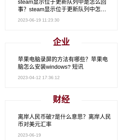
steam显示位于更新队列中是怎么回
事？steam显示位于更新队列中怎么
解决？
2023-06-19 11:23:30
企业
苹果电脑录屏的方法有哪些？苹果电
脑怎么安装windows? 短讯
2023-04-12 17:36:12
财经
离岸人民币破7是什么意思？离岸人民
币对美元汇率
2023-06-19