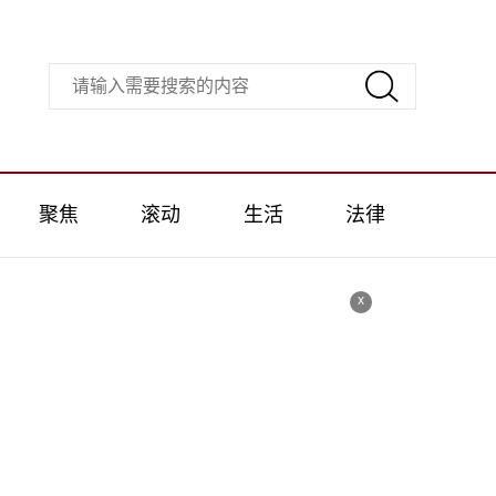
聚焦
滚动
生活
法律
x