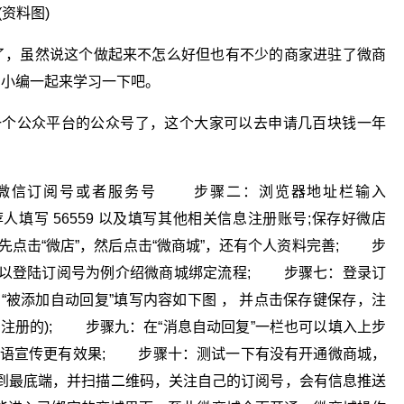
(资料图)
了，虽然说这个做起来不怎么好但也有不少的商家进驻了微商
和小编一起来学习一下吧。
一个公众平台的公众号了，这个大家可以去申请几百块钱一年
微信订阅号或者服务号 步骤二：浏览器地址栏输入
推荐人填写 56559 以及填写其他相关信息注册账号;保存好微店
点击“微店”，然后点击“微商城”，还有个人资料完善; 步
面以登陆订阅号为例介绍微商城绑定流程; 步骤七：登录订
“被添加自动回复”填写内容如下图 ， 并点击保存键保存，注
注册的); 步骤九：在“消息自动回复”一栏也可以填入上步
告语宣传更有效果; 步骤十：测试一下有没有开通微商城，
到最底端，并扫描二维码，关注自己的订阅号，会有信息推送