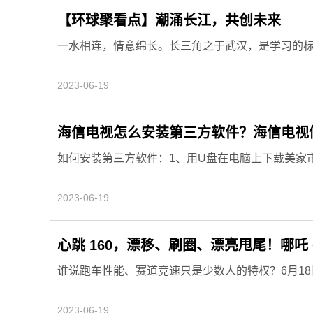
【环球聚看点】潮涌长江，共创未来
一水相连，情意绵长。长三角之于武汉，是学习的
2023-06-19
海信电视怎么安装第三方软件？海信电视
如何安装第三方软件：1、用U盘在电脑上下载美家市场
2023-06-19
心跳 160，漂移、刷圈、漂亮甩尾！哪吒 
谁说跑车性能、赛道竞速只是少数人的特权？6月18日
2023-06-19