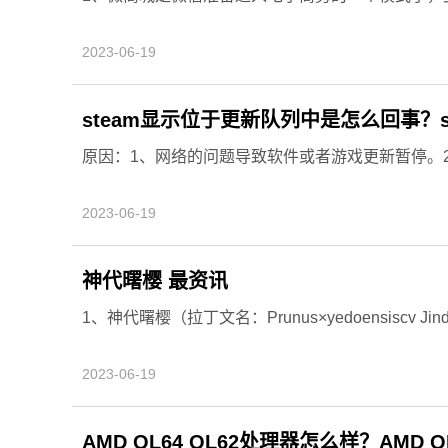
2023-06-19
steam显示位于更新队列中是怎么回事？
原因：1、网络的问题导致软件或者游戏更新暂停。2、
2023-06-19
神代曙樱 最资讯
1、神代曙樱（拉丁文名：Prunus×yedoensiscv Ji
2023-06-19
AMD QL64 QL62处理器怎么样？AMD Q