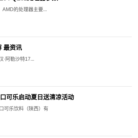
0。AMD的处理器主要...
 最资讯
阿勒沙特17...
可口可乐启动夏日送清凉活动
可口可乐饮料（陕西）有