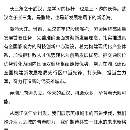
长三角之于武汉，是学习的标杆，也是上下游的伙伴。武
汉之于长三角，是腹地，也是新发展格局下的新沿海。
潮涌大江。当前，武汉正牢记殷殷嘱托，紧紧围绕高质量
发展首要任务，完整准确全面贯彻新发展理念，扎实推进具
有全国影响力的科技创新中心建设，着力构建现代化产业体
系，加快把科教人才优势转化为创新发展优势、把交通区位
优势转化为国内国际双循环枢纽链接优势，努力在湖北建设
全国构建新发展格局先行区中当先锋、打头阵，担当主力
军，奋力打造新时代英雄城市。
弄潮儿向涛头立。今天的武汉，机会众多，孕育着无限可
能。
从两江交汇处出发，我们展示英雄城市的奋进步伐，我们
推介活力之城的青春魄力，我们期待共饮一江水的未来新格