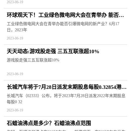
2023-06-19
环球观天下！工业绿色微电网大会在青举办 能否引
爆微电网的新产业？
工业绿色微电网大会在青举办能否引爆微电网的新产业？6月17
日，2023年
2023-06-19
天天动态:游戏股走强 三五互联涨超10%
游戏股走强三五互联涨超10%
2023-06-19
长城汽车将于7月28日派发末期股息每股0.32854港元
天天播资讯
长城汽车（02333）公布，将于2023年7月28日派发2022年末期股息
每股0 32
2023-06-19
石蜡油沸点是多少？石蜡油沸点范围