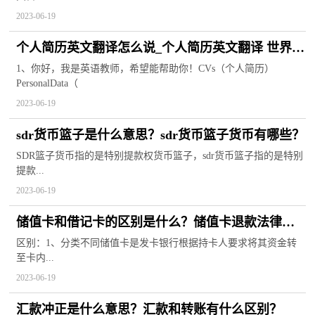
2023-06-19
个人简历英文翻译怎么说_个人简历英文翻译 世界快
消息
1、你好，我是英语教师，希望能帮助你！CVs（个人简历）
PersonalData（
2023-06-19
sdr货币篮子是什么意思？sdr货币篮子货币有哪些？
SDR篮子货币指的是特别提款权货币篮子，sdr货币篮子指的是特别
提款...
2023-06-19
储值卡和借记卡的区别是什么？储值卡退款法律规
定
区别：1、分类不同储值卡是发卡银行根据持卡人要求将其资金转
至卡内...
2023-06-19
汇款冲正是什么意思？汇款和转账有什么区别？