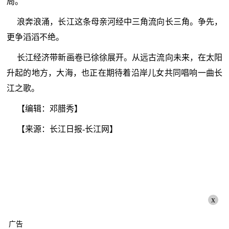
局。
浪奔浪涌，长江这条母亲河经中三角流向长三角。争先，
更争滔滔不绝。
长江经济带新画卷已徐徐展开。从远古流向未来，在太阳
升起的地方，大海，也正在期待着沿岸儿女共同唱响一曲长
江之歌。
【编辑：邓腊秀】
【来源：长江日报-长江网】
x
广告