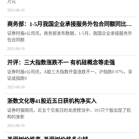
万元
2023-06-19
商务部：1-5月我国企业承接服务外包合同额同比增
长12.3%
证券时报e公司讯，商务部发布数据，1-5月，我国企业承接服务外
包合同额
2023-06-19
开评：三大指数涨跌不一 有机硅概念等走强
证券时报e公司讯，A股三大指数开盘涨跌不一，沪指跌0 07%，深
证成指跌0
2023-06-19
浙数文化等41股近五日获机构净买入
证券时报网讯，近五个交易日的龙虎榜当中，101只个股出现了机
构的身影
2023-06-19