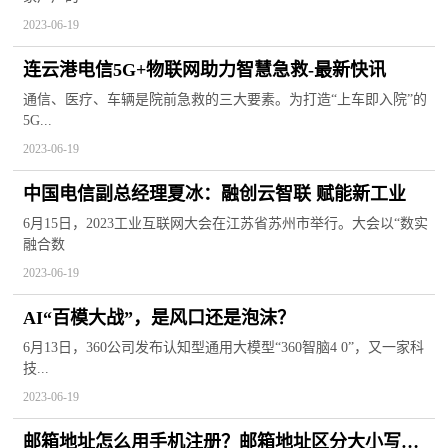
2023-06-19
连云港电信5G+物联网助力智慧急救-最新快讯
通信、医疗、车辆是院前急救的三大要素。为打造“上车即入院”的
5G...
2023-06-19
中国电信副总经理夏冰：融创云智联 赋能新工业
6月15日，2023工业互联网大会在江苏省苏州市举行。大会以“数实
融合数
2023-06-19
AI“百模大战”，是风口还是泡沫？
6月13日，360公司发布认知型通用大模型“360智脑4 0”，又一家科
技...
2023-06-19
邮箱地址怎么用手机注册？邮箱地址区分大小写