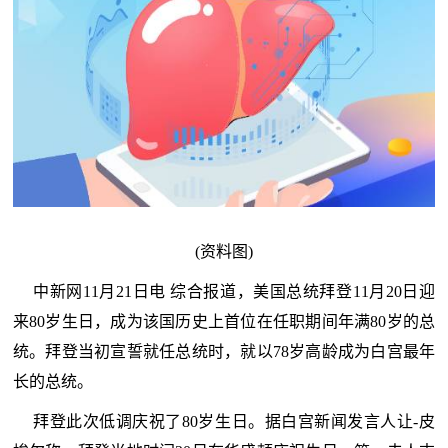
(资料图)
中新网11月21日电 综合报道，美国总统拜登11月20日迎
来80岁生日，成为该国历史上首位在任职期间年满80岁的总
统。拜登当初宣誓就任总统时，就以78岁高龄成为白宫最年
长的总统。
拜登此次低调庆祝了80岁生日。据白宫新闻发言人让-皮