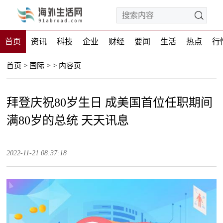
首页
资讯
科技
企业
财经
要闻
生活
热点
行
>
首页
>
国际
>
内容页
拜登庆祝80岁生日 成美国首位任职期间
满80岁的总统 天天讯息
2022-11-21 08:37:18