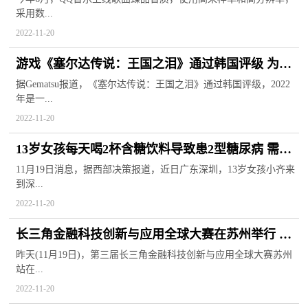
采用数...
2022-11-20
游戏《塞尔达传说：王国之泪》通过韩国评级 为荒
野之息正式续作
据Gematsu报道，《塞尔达传说：王国之泪》通过韩国评级，2022
年是一...
2022-11-20
13岁女孩每天喝2杯含糖饮料导致患2型糖尿病 需每
天注射胰岛素
11月19日消息，据西部决策报道，近日广东深圳，13岁女孩小齐来
到深...
2022-11-20
长三角金融科技创新与应用全球大赛在苏州举行 助
力金融机构数字化转型
昨天(11月19日)，第三届长三角金融科技创新与应用全球大赛苏州
站在...
2022-11-20