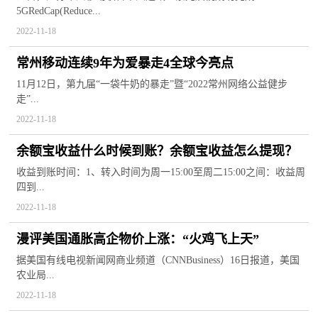
5GRedCap(Reduce...
2022-11-18
常州移动连续9年为爱暴走4全球今亮点
11月12日，第九届“一袋牛奶的暴走”暨“2022常州网络公益健步
走”...
2022-11-18
余额宝收益什么时候到账？余额宝收益怎么提现？
收益到账时间：1、转入时间为周一15:00至周二15:00之间：收益周
四到...
2022-11-18
漫评美国通胀高企物价上涨：“火鸡飞上天”
据美国有线电视新闻网商业频道（CNNBusiness）16日报道，美国
农业局...
2022-11-18