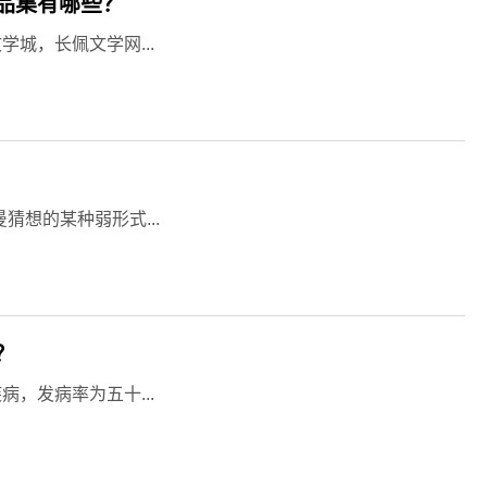
品集有哪些？
城，长佩文学网...
猜想的某种弱形式...
？
，发病率为五十...