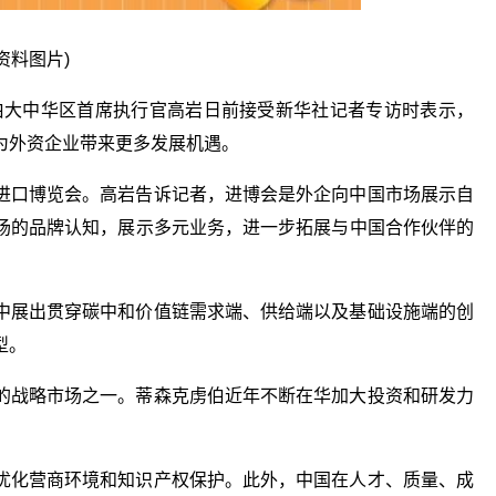
(资料图片)
虏伯大中华区首席执行官高岩日前接受新华社记者专访时表示，
为外资企业带来更多发展机遇。
进口博览会。高岩告诉记者，进博会是外企向中国市场展示自
场的品牌认知，展示多元业务，进一步拓展与中国合作伙伴的
中展出贯穿碳中和价值链需求端、供给端以及基础设施端的创
型。
的战略市场之一。蒂森克虏伯近年不断在华加大投资和研发力
优化营商环境和知识产权保护。此外，中国在人才、质量、成