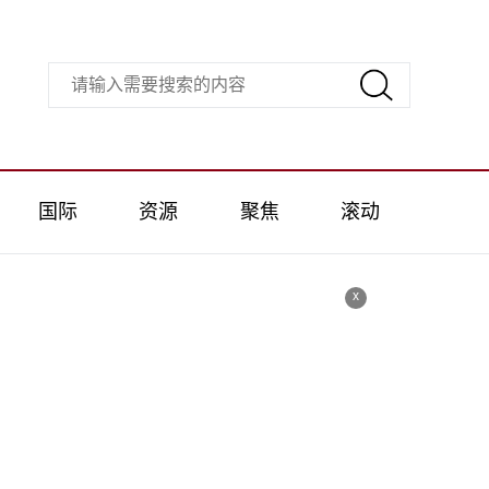
国际
资源
聚焦
滚动
x