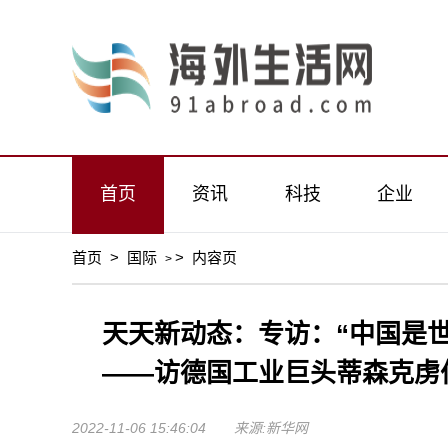
首页
资讯
科技
企业
首页
>
国际
>
内容页
>
天天新动态：专访：“中国是
——访德国工业巨头蒂森克虏
2022-11-06 15:46:04 来源:新华网