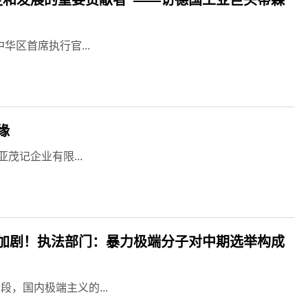
华区首席执行官...
缘
茂记企业有限...
加剧！执法部门：暴力极端分子对中期选举构成
段，国内极端主义的...