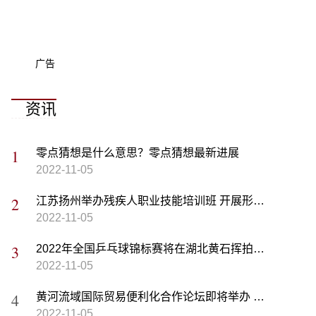
广告
资讯
零点猜想是什么意思？零点猜想最新进展
2022-11-05
江苏扬州举办残疾人职业技能培训班 开展形式新颖的手工制作活动
2022-11-05
2022年全国乒乓球锦标赛将在湖北黄石挥拍起帆 数百名运动员参赛
2022-11-05
黄河流域国际贸易便利化合作论坛即将举办 旨在加强跨省区合作
2022-11-05