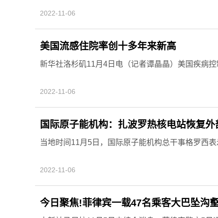
2022-11-06
美国流感住院率创十多年来新高
新华社洛杉矶11月4日电（记者谭晶晶）美国疾病控制
2022-11-06
国际原子能机构：扎波罗热核电站恢复外
当地时间11月5日，国际原子能机构总干事格罗西表示
2022-11-06
今日聚焦!菲律宾一载47名乘客大巴坠沟壑