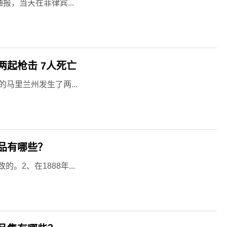
报，当天在菲律宾...
起枪击 7人死亡
马里兰州发生了两...
品有哪些？
2、在1888年...