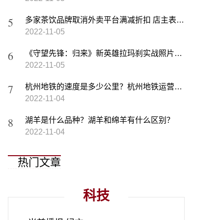
多家茶饮品牌取消外卖平台满减折扣 店主表示利润单薄且生意难做
2022-11-05
《守望先锋：归来》新英雄拉玛刹实战照片曝光 拥有2种不同形态
2022-11-05
杭州地铁的速度是多少公里？杭州地铁运营时间
2022-11-04
湖羊是什么品种？湖羊和绵羊有什么区别？
2022-11-04
热门文章
科技