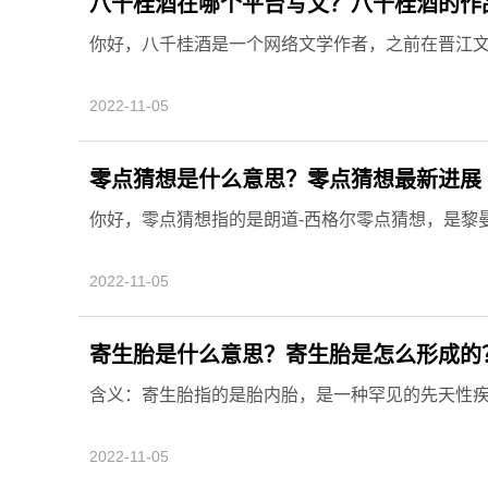
八千桂酒在哪个平台写文？八千桂酒的作
你好，八千桂酒是一个网络文学作者，之前在晋江文学
2022-11-05
零点猜想是什么意思？零点猜想最新进展
你好，零点猜想指的是朗道-西格尔零点猜想，是黎曼
2022-11-05
寄生胎是什么意思？寄生胎是怎么形成的
含义：寄生胎指的是胎内胎，是一种罕见的先天性疾病
2022-11-05