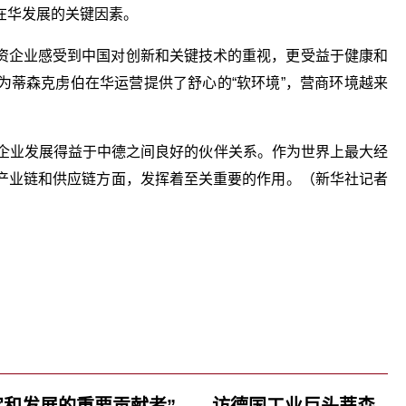
在华发展的关键因素。
资企业感受到中国对创新和关键技术的重视，更受益于健康和
为蒂森克虏伯在华运营提供了舒心的“软环境”，营商环境越来
华企业发展得益于中德之间良好的伙伴关系。作为世界上最大经
产业链和供应链方面，发挥着至关重要的作用。（新华社记者
：
蒂森克虏伯
定和发展的重要贡献者”——访德国工业巨头蒂森