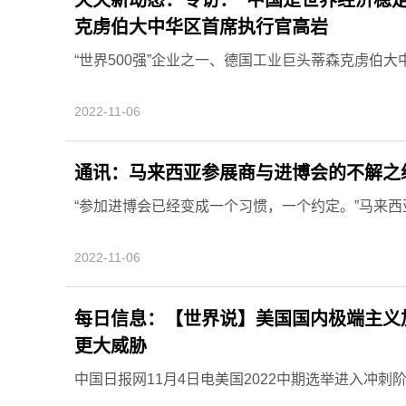
克虏伯大中华区首席执行官高岩
“世界500强”企业之一、德国工业巨头蒂森克虏伯大中
2022-11-06
通讯：马来西亚参展商与进博会的不解之
“参加进博会已经变成一个习惯，一个约定。”马来西亚
2022-11-06
每日信息：【世界说】美国国内极端主义
更大威胁
中国日报网11月4日电美国2022中期选举进入冲刺阶