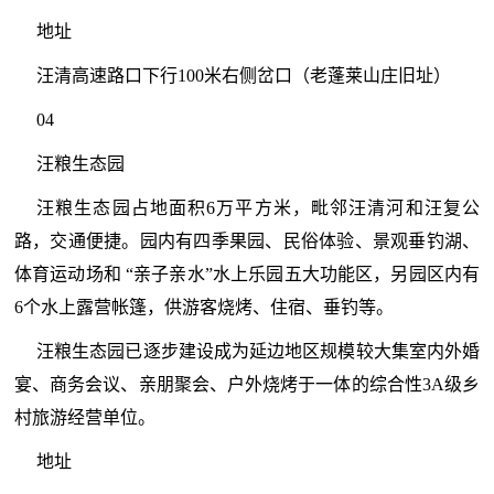
地址
汪清高速路口下行100米右侧岔口（老蓬莱山庄旧址）
04
汪粮生态园
汪粮生态园占地面积6万平方米，毗邻汪清河和汪复公
路，交通便捷。园内有四季果园、民俗体验、景观垂钓湖、
体育运动场和 “亲子亲水”水上乐园五大功能区，另园区内有
6个水上露营帐篷，供游客烧烤、住宿、垂钓等。
汪粮生态园已逐步建设成为延边地区规模较大集室内外婚
宴、商务会议、亲朋聚会、户外烧烤于一体的综合性3A级乡
村旅游经营单位。
地址