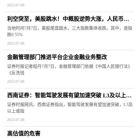
2023-07-08
利空突至，美股跳水！中概股逆势大涨，人民币、
A50也上攻
当地时间7月7日，美股尾盘跳水，三大指数集体收跌。其中，道指
跌0 55%
2023-07-08
金融管理部门推进平台企业金融业务整改
证券时报记者程丹7月7日，金融管理部门依据《中国人民银行法》
《反洗钱
2023-07-08
西南证券：智能驾驶发展有望加速突破 L3及以上或
指日可待
证券时报网讯，西南证券指出，智能驾驶发展有望加速突破，L3及
以上或指
2023-07-08
高估值的危害