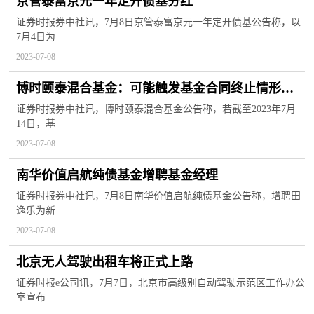
京管泰富京元一年定开债基分红
证券时报券中社讯，7月8日京管泰富京元一年定开债基公告称，以
7月4日为
2023-07-08
博时颐泰混合基金：可能触发基金合同终止情形的
提示
证券时报券中社讯，博时颐泰混合基金公告称，若截至2023年7月
14日，基
2023-07-08
南华价值启航纯债基金增聘基金经理
证券时报券中社讯，7月8日南华价值启航纯债基金公告称，增聘田
逸乐为新
2023-07-08
北京无人驾驶出租车将正式上路
证券时报e公司讯，7月7日，北京市高级别自动驾驶示范区工作办公
室宣布