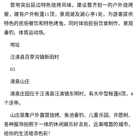
营地突出延边特色烧烤风味，建设整齐划一的户外烧烤
屋，建有户外帐篷11顶，景观湖及湖心亭1处，为游客提供
特色的民俗餐饮和特色烤兔，同时体验民俗饮食制作、景观
垂钓、体育运动场。
地址
汪清县百草沟镇新田村
03
清泉山庄
清泉庄园位于汪清县汪清镇东明村，有大中型帐篷8顶，4
个凉亭。
山庄是集户外露营烧烤、鱼池垂钓、儿童乐园、许愿树、
各种服饰拍照于一体的休闲娱乐好去处，远离喧嚣的城市，
给你的生活增添色彩！