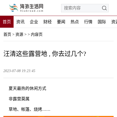
首页
资讯
企业
财经
要闻
热点
行情
国际
资
>
首页
>
资源
>
内容页
汪清这些露营地 , 你去过几个?
2023-07-08 19:23:45
夏天最热的休闲方式
非露营莫属
草地、帐篷、烧烤……