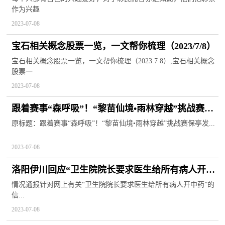
作为兴趣
2023-07-08
宝石相关概念股票一览，一文帮你梳理（2023/7/8）
宝石相关概念股票一览，一文帮你梳理（2023 7 8）,宝石相关概念
股票一
2023-07-08
跟着赛事“森呼吸”！“黎苗仙境•雨林穿越”挑战赛保
亭发车
原标题：跟着赛事“森呼吸”！“黎苗仙境•雨林穿越”挑战赛保亭发...
2023-07-08
洛阳伊川回应“卫生院院长要求医生给所有病人开中
药”：涉事院长已被停职
情况通报针对网上有关“卫生院院长要求医生给所有病人开中药”的
信...
2023-07-08