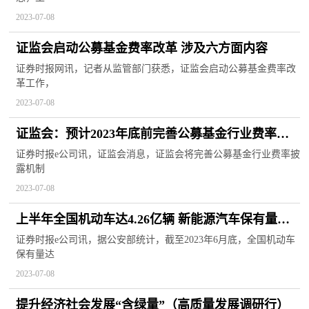
2023-07-08
证监会启动公募基金费率改革 涉及六方面内容
证券时报网讯，记者从监管部门获悉，证监会启动公募基金费率改
革工作，
2023-07-08
证监会：预计2023年底前完善公募基金行业费率披
露机制
证券时报e公司讯，证监会消息，证监会将完善公募基金行业费率披
露机制
2023-07-08
上半年全国机动车达4.26亿辆 新能源汽车保有量达
1620万辆
证券时报e公司讯，据公安部统计，截至2023年6月底，全国机动车
保有量达
2023-07-08
提升经济社会发展“含绿量”（高质量发展调研行）