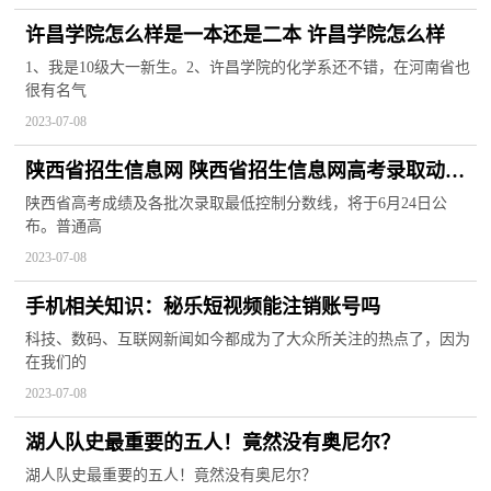
许昌学院怎么样是一本还是二本 许昌学院怎么样
1、我是10级大一新生。2、许昌学院的化学系还不错，在河南省也
很有名气
2023-07-08
陕西省招生信息网 陕西省招生信息网高考录取动态
查询
陕西省高考成绩及各批次录取最低控制分数线，将于6月24日公
布。普通高
2023-07-08
手机相关知识：秘乐短视频能注销账号吗
科技、数码、互联网新闻如今都成为了大众所关注的热点了，因为
在我们的
2023-07-08
湖人队史最重要的五人！竟然没有奥尼尔？
湖人队史最重要的五人！竟然没有奥尼尔？