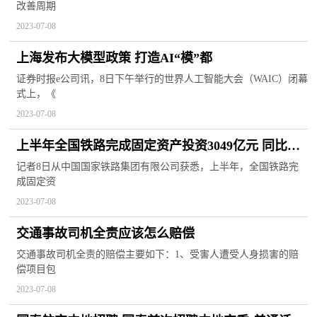
改善周期
2023-07-08
上海发布大模型政策 打造AI“模”都
证券时报e公司讯，8日下午举行的世界人工智能大会（WAIC）闭幕
式上，《
2023-07-08
上半年全国铁路完成固定资产投资3049亿元 同比增
长6.9%
记者8日从中国国家铁路集团有限公司获悉，上半年，全国铁路完
成固定资
2023-07-08
交通事故司机全责应该怎么赔偿
交通事故司机全责的赔偿主要如下：1、受害人遭受人身损害的赔
偿项目包
2023-07-08