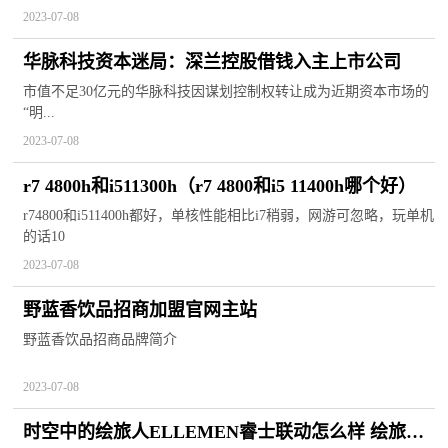
2023-07-08
华脉科技资本迷局：深兰控股借钱入主上市公司
市值不足30亿元的华脉科技因谋划控制权转让成为近期资本市场的
“明...
2023-07-08
r7 4800h和i511300h（r7 4800和i5 11400h哪个好）
r74800和i511400h都好，单核性能相比i7稍弱，网游可忽略，玩单机
的话10
2023-07-08
野蓝香饮品招商加盟官网主站
野蓝香饮品招商品牌简介
2023-07-08
时空中的绘旅人ELLEMEN睿士联动怎么样 绘旅人