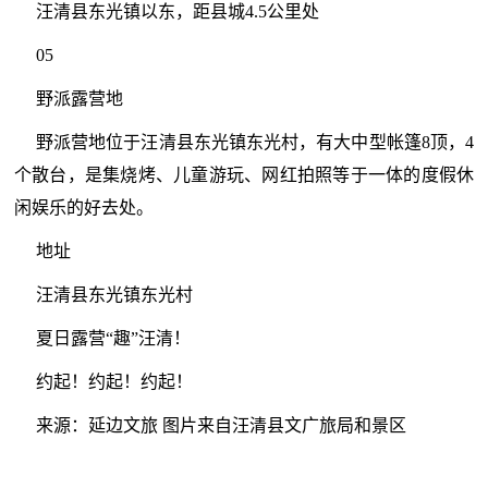
汪清县东光镇以东，距县城4.5公里处
05
野派露营地
野派营地位于汪清县东光镇东光村，有大中型帐篷8顶，4
个散台，是集烧烤、儿童游玩、网红拍照等于一体的度假休
闲娱乐的好去处。
地址
汪清县东光镇东光村
夏日露营“趣”汪清！
约起！约起！约起！
来源：延边文旅 图片来自汪清县文广旅局和景区