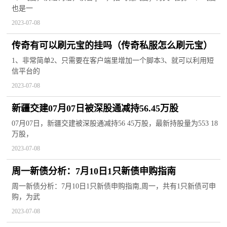
也是一
2023-07-08
传奇有可以刷元宝的挂吗（传奇私服怎么刷元宝）
1、非常简单2、只需要在客户端里增加一个脚本3、就可以利用短
信平台的
2023-07-08
新疆交建07月07日被深股通减持56.45万股
07月07日，新疆交建被深股通减持56 45万股，最新持股量为553 18
万股，
2023-07-08
周一新债分析：7月10日1只新债申购指南
周一新债分析：7月10日1只新债申购指南,周一，共有1只新债可申
购，为武
2023-07-08