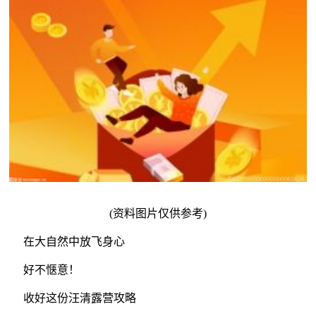
(资料图片仅供参考)
在大自然中放飞身心
好不惬意！
收好这份汪清露营攻略