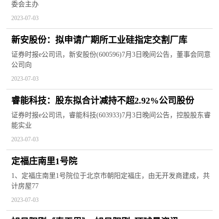
委会主办
2023-07-03
​新安股份：拟申请广期所工业硅指定交割厂库
证券时报e公司讯，新安股份(600596)7月3日晚间公告，董事会同意
公司向
2023-07-03
睿能科技：股东拟合计减持不超2.92%公司股份
证券时报e公司讯，睿能科技(603933)7月3日晚间公告，控股股东睿
能实业
2023-07-03
定福庄南里1号院
1、定福庄南里1号院位于北京市朝阳定福庄，由无开发商建成，共
计房屋77
2023-07-03