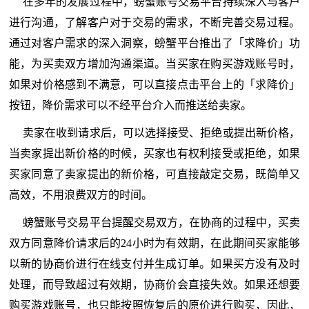
在多年的发展过程中，螃蟹账号交易平台持续深入与客户
进行沟通，了解客户对于交易的需求，不断完善交易过程。
通过对客户需求的深入洞察，螃蟹平台推出了「求降价」功
能，为买卖双方增加沟通渠道。当买家在购买游戏账号时，
如果对价格感到不满意，可以直接点击平台上的「求降价」
按钮，降价需求可以不经平台介入而推送给卖家。
卖家在收到请求后，可以选择接受、拒绝或提出新价格，
当卖家提出新价格的时候，买家也有权利接受或拒绝，如果
买家同意了卖家提出的新价格，可直接敲定交易，既简单又
高效，不用浪费双方的时间。
螃蟹账号交易平台提醒交易双方，在协商的过程中，买卖
双方同意降价请求后的24小时为有效期，在此期间买家能够
以新的协商价进行在线支付并生成订单。如果买方没有及时
处理，而导致超过有效期，协商价会直接失效。如果还想要
购买游戏账号，也只能按照恢复后的原价进行购买，因此，