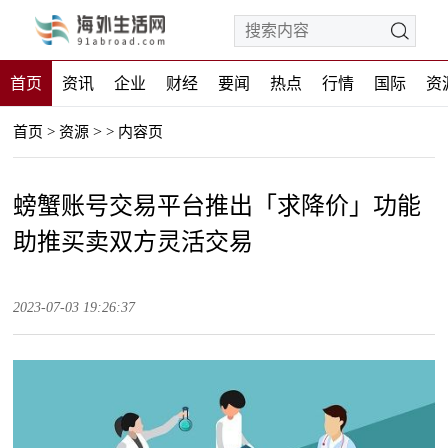
首页
资讯
企业
财经
要闻
热点
行情
国际
资
>
首页
>
资源
>
内容页
螃蟹账号交易平台推出「求降价」功能
助推买卖双方灵活交易
2023-07-03 19:26:37