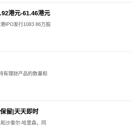
2港元-61.46港元
PO发行1083 86万股
持有理财产品的数量和
保留|天天即时
巴和沙奎尔-哈里森，同