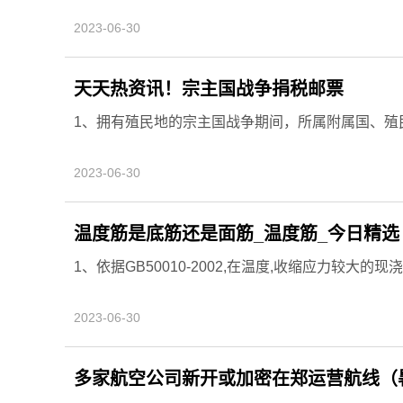
2023-06-30
天天热资讯！宗主国战争捐税邮票
1、拥有殖民地的宗主国战争期间，所属附属国、殖
2023-06-30
温度筋是底筋还是面筋_温度筋_今日精选
1、依据GB50010-2002,在温度,收缩应力较大的
2023-06-30
多家航空公司新开或加密在郑运营航线（