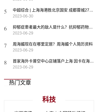
中超综合 | 上海海港胜北京国安 成都蓉城27轮不败刷新纪录
2023-06-30
抑郁症患者最大的敌人是什么？抗抑郁药物有哪些？
2023-06-29
周海媚现在在哪里定居？周海媚个人简历资料
2023-06-29
首家海外卡普空中心店铺落户上海 因卡在海关导致店内商品种类较少
2023-06-29
热门文章
科技