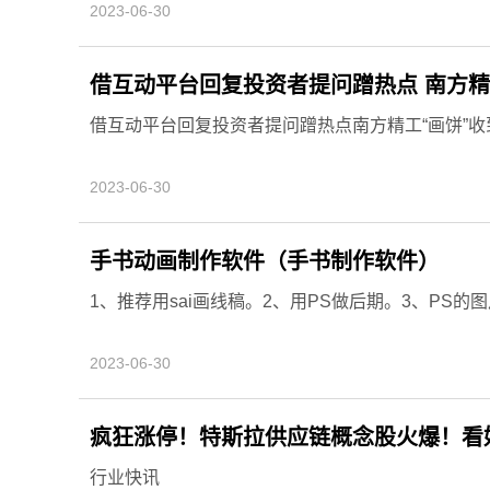
2023-06-30
借互动平台回复投资者提问蹭热点 南方精
借互动平台回复投资者提问蹭热点南方精工“画饼”收到监
2023-06-30
手书动画制作软件（手书制作软件）
1、推荐用sai画线稿。2、用PS做后期。3、PS的
2023-06-30
疯狂涨停！特斯拉供应链概念股火爆！看
行业快讯