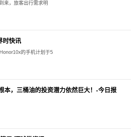
将到来，旅客出行需求明
界时快讯
nor10x的手机计划于5
根本，三桶油的投资潜力依然巨大！-今日报