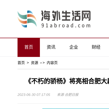
首页
资讯
企业
财经
首页
>
资源
>
内容页
>
《不朽的骄杨》将亮相合肥大
2023-06-30 07:17:05 来源:合肥日报