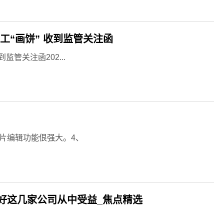
工“画饼” 收到监管关注函
管关注函202...
图片编辑功能佷强大。4、
好这几家公司从中受益_焦点精选