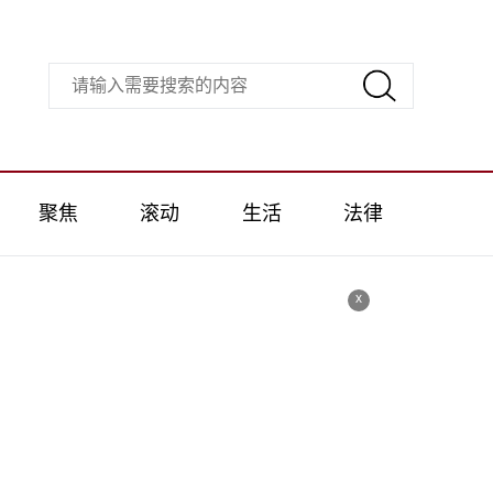
聚焦
滚动
生活
法律
x