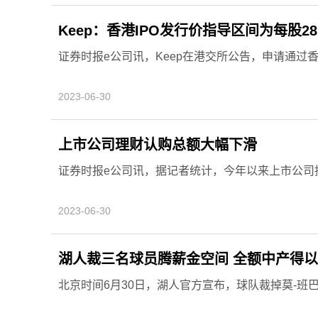
Keep：香港IPO发行价指导区间为每股28.9
证券时报e公司讯，Keep在港交所公告，申请通过香港I
2023-06-30
上市公司理财认购总额大幅下滑
证券时报e公司讯，据记者统计，今年以来上市公司
2023-06-30
湖人裁三名球员腾薪金空间 全额中产得以
北京时间6月30日，湖人官方宣布，球队裁掉莫-班