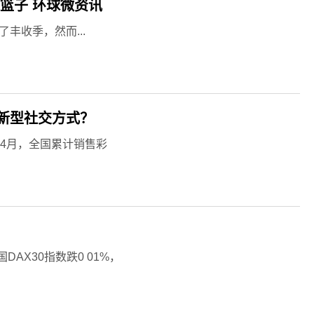
篮子 环球微资讯
丰收季，然而...
新型社交方式？
-4月，全国累计销售彩
AX30指数跌0 01%，