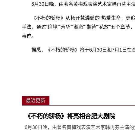
6月30日晚，由著名黄梅戏表演艺术家韩再芬主
《不朽的骄杨》从杨开慧遵循的“热爱生命，更
手法，通过“绝境”“芳华”“湘恋”“期待”“花放”五个
事迹。
据悉，《不朽的骄杨》将于6月30日和7月1日在
最近更新
《不朽的骄杨》将亮相合肥大剧院
6月30日晚，由著名黄梅戏表演艺术家韩再芬主演