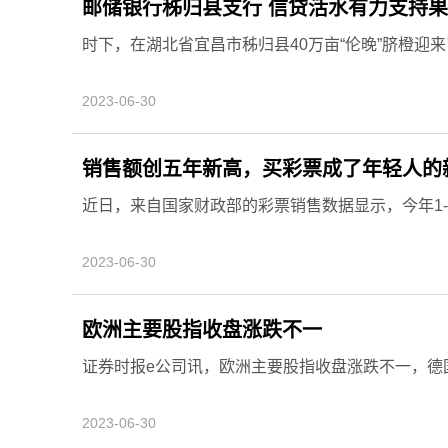
邮储银行秭归县支行 信贷活水有力支持果
时下，在湖北省宜昌市秭归县40万亩“伦晚”脐橙迎来了
2023-06-30
销售额创五年新高，买彩票成了年轻人的
近日，来自国家财政部的彩票销售数据显示，今年1
2023-06-30
欧洲主要股指收盘涨跌不一
证券时报e公司讯，欧洲主要股指收盘涨跌不一，德国D
2023-06-30