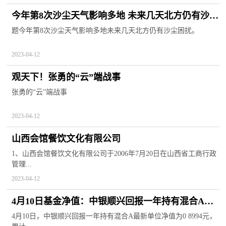
今年第8次沙尘天气影响多地 未来几天北方仍有沙尘
困扰 天天快资讯
题今年第8次沙尘天气影响多地未来几天北方仍有沙尘困扰。
2023-04-12
观天下！张勇的“云”端战事
张勇的“云”端战事
2023-04-12
山西会馆餐饮文化有限公司
1、山西会馆餐饮文化有限公司于2006年7月20日在山西省工商行政
管理...
2023-04-12
4月10日基金净值：中银顺兴回报一年持有混合A最
新净值0.8994，跌0.83%
4月10日，中银顺兴回报一年持有混合A最新单位净值为0 8994元，