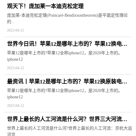
观天下！庞加莱一本迪克松定理
庞加莱-本迪克松定理(Poincaré-Bendixsontheorem)是平面定性理论
的...
2023-04-12
世界今日讯！苹果12是哪年上市的？苹果12换电池
原装多少钱？
苹果12是哪年上市的?苹果12全称iphone12，是2020年上市的。
iphone12
2023-04-12
最资讯丨苹果12是哪年上市的？苹果12换原装电池
贵吗？
苹果12是哪年上市的?苹果12全称iphone12，是2020年上市的。
iphone12
2023-04-12
世界上最长的人工河流是什么河？世界三大河流分
别是哪些河？
世界上最长的人工河流是什么河?世界上最长的人工河流：京杭大运
河京