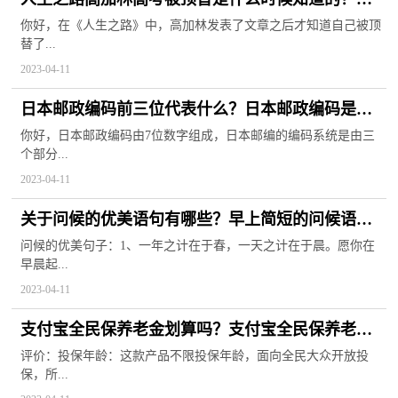
生之路高加林最后和谁在一起了？
你好，在《人生之路》中，高加林发表了文章之后才知道自己被顶
替了...
2023-04-11
日本邮政编码前三位代表什么？日本邮政编码是多
少？
你好，日本邮政编码由7位数字组成，日本邮编的编码系统是由三
个部分...
2023-04-11
关于问候的优美语句有哪些？早上简短的问候语有
哪些？
问候的优美句子：1、一年之计在于春，一天之计在于晨。愿你在
早晨起...
2023-04-11
支付宝全民保养老金划算吗？支付宝全民保养老金
划算吗？
评价：投保年龄：这款产品不限投保年龄，面向全民大众开放投
保，所...