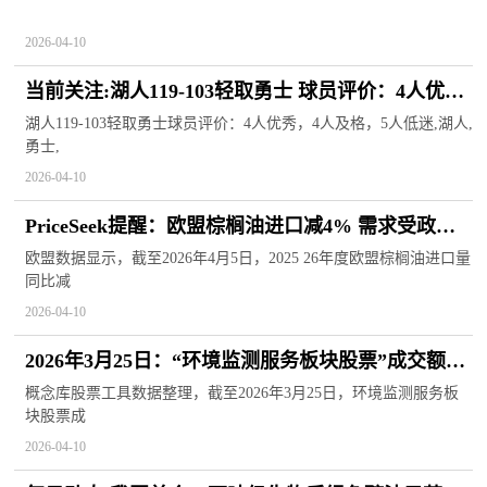
2026-04-10
当前关注:湖人119-103轻取勇士 球员评价：4人优
秀，4人及格，5人低迷
湖人119-103轻取勇士球员评价：4人优秀，4人及格，5人低迷,湖人,
勇士,
2026-04-10
PriceSeek提醒：欧盟棕榈油进口减4% 需求受政策
制约
欧盟数据显示，截至2026年4月5日，2025 26年度欧盟棕榈油进口量
同比减
2026-04-10
2026年3月25日：“环境监测服务板块股票”成交额10
大排名
概念库股票工具数据整理，截至2026年3月25日，环境监测服务板
块股票成
2026-04-10