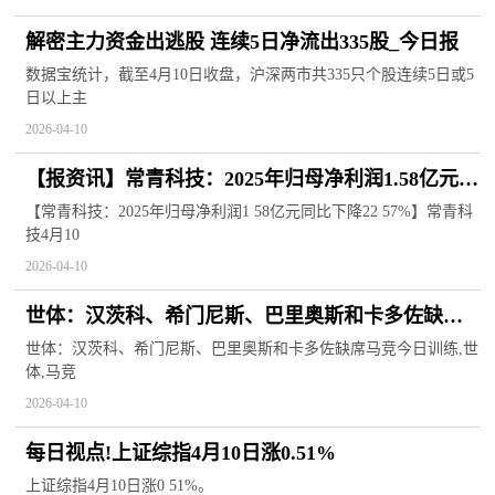
解密主力资金出逃股 连续5日净流出335股_今日报
数据宝统计，截至4月10日收盘，沪深两市共335只个股连续5日或5
日以上主
2026-04-10
【报资讯】常青科技：2025年归母净利润1.58亿元
同比下降22.57%
【常青科技：2025年归母净利润1 58亿元同比下降22 57%】常青科
技4月10
2026-04-10
世体：汉茨科、希门尼斯、巴里奥斯和卡多佐缺席
马竞今日训练 热门
世体：汉茨科、希门尼斯、巴里奥斯和卡多佐缺席马竞今日训练,世
体,马竞
2026-04-10
每日视点!上证综指4月10日涨0.51%
上证综指4月10日涨0 51%。