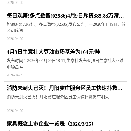
2026-04-09
每日观察!多点数智(02586)4月9日斥资385.83万港元
回购51.98万股
智通财经APP讯，多点数智(02586)发布公告，于2026年4月9日，该
公司斥资
2026-04-09
4月9日生意社大豆油市场基差为164元/吨
发布时间：2026年04月09日18:11,生意社发布4月9日生意社大豆油
市场基差
2026-04-09
消防未到火已灭！丹阳窦庄服务区员工快速扑救货
车明火
消防未到火已灭！丹阳窦庄服务区员工快速扑救货车明火
2026-04-09
家具概念上市企业一览表（2026/3/25）