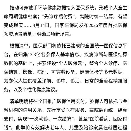
推动可穿戴手环等健康数据接入医保系统，形成个人全生
命周期健康档案；“先诊疗后付费”，离院时统一结算，有望
变成现实……4月14日，国家医保局发布2026年度首批医保
领域场景清单，明确13项新场景。
根据清单，医保部门将依托已建成的全国统一医保信息平
台，在归集13.3亿名参保人基本信息、疾病诊断与医保结算
数据的基础上，探索建设“个人医保云”，整合个人诊疗、医
保结算、影像、病理、可穿戴设备、健康体检等多元数据，
为参保人提供覆盖诊前、诊中、诊后、日常的全流程精准服
务，以及个性化健康建议。
清单明确将在全国推广医保信用支付。参保人可依托与金
融机构的信用关系，先行享受医疗服务、离院后再统一结算
支付，实现“一次就诊、一次结算”，甚至“医院看病、回家付
钱”。此举将有效解决老年人、儿童及陪诊家属在就医过程