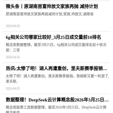
微头条丨原湖南首富帅放文家族再抛 减持计划
原湖南首富帅放文家族再抛减持计划,家族,帅放文,湖南省
2026-04-05
6g相关公司哪家比较好_3月25日成交量前10排名
概念库数据整理，截至3月25日，6g相关公司成交量排名前十依次
是：三安
2026-04-05
热讯:太惨了吧！湖人再遭重创，里夫斯赛季报销，
詹姆斯又要一轮游了
太惨了吧！湖人再遭重创，里夫斯赛季报销，詹姆斯又要一轮游了,
里夫斯,
2026-04-05
数据整理！DeepSeek云计算概念股2026年3月25日市
盈率排名
概念库股票工具数据整理，截至2026年3月25日，DeepSeek云计算
概念股市