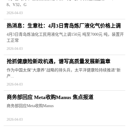
8、V32、G
2026-04-03
热消息：生意社：4月3日青岛炼厂液化气价格上调
4月3日青岛炼油化工民用液化气上调150元 吨至7000元 吨，装置开
工正常
2026-04-03
抢抓健康险新政机遇，谱写高质量发展新篇章
作为中国太保“大康养”战略的排头兵，太平洋健康险持续推进“新
产...
2026-04-03
商务部回应 Meta收购Manus 焦点报道
商务部回应Meta收购Manus
2026-04-03