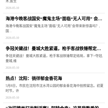
术,医生
2026-05-10
海港今晚客战国安“魔鬼主场”面临“无人可用” 会带
来新惊喜吗？
海港今晚客战国安“魔鬼主场”面临“无人可用”会带来新惊喜吗？,
国...
2026-05-10
争冠关键战！曼城大胜紧逼，枪手客战铁锤帮定结
局，拿下=夺冠
争冠关键战！曼城大胜紧逼，枪手客战铁锤帮定结局，拿下=夺冠,
曼城,维
2026-05-10
热点！沈阳：徜徉郁金香花海
5月8日，市民在沈阳市沈水湾公园的郁金香花海中拍照留念。初夏
时节，许
2026-05-10