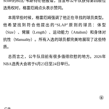
Score的科比·韦斯特伦德报道，当宣布公牛队获得第四顺位
选秀权时，格雷厄姆点头表示赞同。
本周早些时候，格雷厄姆强调了他正在寻找的球员类型。
他希望找到符合他提出的“SLAP”原则的球员：体型
（Size）、臂展（Length）、运动能力（Attalism）和身体对
抗性（Manuality）。所有入选的球员都完美地展现了这些特
质。
总而言之，公牛队目前有很多值得欣慰的地方。2026年
NBA选秀大会将于6月23日至24日举行。
x