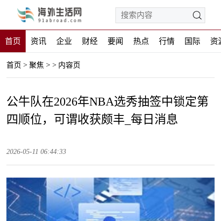
首页
资讯
企业
财经
要闻
热点
行情
国际
资
>
首页
>
聚焦
>
内容页
公牛队在2026年NBA选秀抽签中锁定第
四顺位，可谓收获颇丰_每日消息
2026-05-11 06:44:33