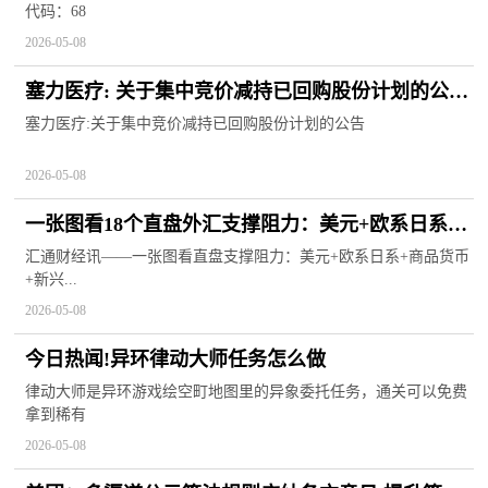
代码：68
2026-05-08
塞力医疗: 关于集中竞价减持已回购股份计划的公告|
快资讯
塞力医疗:关于集中竞价减持已回购股份计划的公告
2026-05-08
一张图看18个直盘外汇支撑阻力：美元+欧系日系
+商品货币+新兴货币(2026年5月8日)_简讯
汇通财经讯——一张图看直盘支撑阻力：美元+欧系日系+商品货币
+新兴...
2026-05-08
今日热闻!异环律动大师任务怎么做
律动大师是异环游戏绘空町地图里的异象委托任务，通关可以免费
拿到稀有
2026-05-08