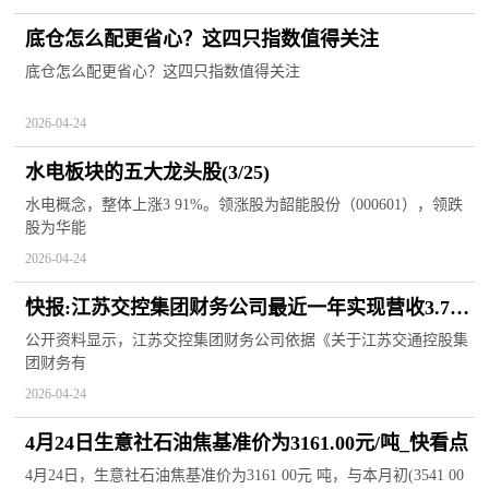
底仓怎么配更省心？这四只指数值得关注
底仓怎么配更省心？这四只指数值得关注
2026-04-24
水电板块的五大龙头股(3/25)
水电概念，整体上涨3 91%。领涨股为韶能股份（000601），领跌
股为华能
2026-04-24
快报:江苏交控集团财务公司最近一年实现营收3.76
亿元 净利1.15亿元
公开资料显示，江苏交控集团财务公司依据《关于江苏交通控股集
团财务有
2026-04-24
4月24日生意社石油焦基准价为3161.00元/吨_快看点
4月24日，生意社石油焦基准价为3161 00元 吨，与本月初(3541 00