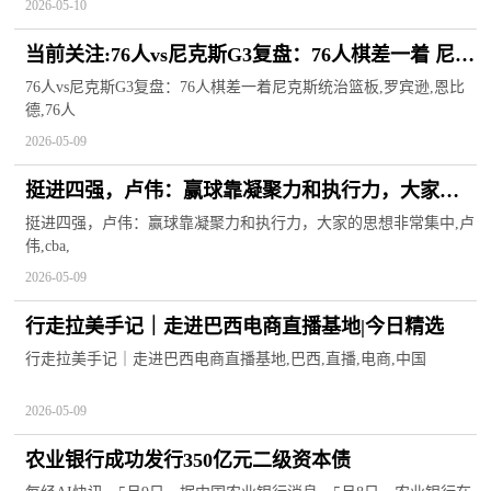
2026-05-10
当前关注:76人vs尼克斯G3复盘：76人棋差一着 尼克
斯统治篮板
76人vs尼克斯G3复盘：76人棋差一着尼克斯统治篮板,罗宾逊,恩比
德,76人
2026-05-09
挺进四强，卢伟：赢球靠凝聚力和执行力，大家的
思想非常集中
挺进四强，卢伟：赢球靠凝聚力和执行力，大家的思想非常集中,卢
伟,cba,
2026-05-09
行走拉美手记｜走进巴西电商直播基地|今日精选
行走拉美手记｜走进巴西电商直播基地,巴西,直播,电商,中国
2026-05-09
农业银行成功发行350亿元二级资本债