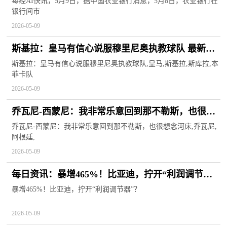
每经AI快讯，5月9日，据中国农业银行消息，5月8日，农业银行在
银行间市
2026-05-09
斯基拉：皇马有信心说服穆里尼奥执教球队 最新资
讯
斯基拉：皇马有信心说服穆里尼奥执教球队,皇马,斯基拉,斯库拉,本
菲卡队
2026-05-09
乔瓦尼-西蒙尼：我非常乐意回到那不勒斯，也很想
念河床
乔瓦尼-西蒙尼：我非常乐意回到那不勒斯，也很想念河床,乔瓦尼,
阿根廷,
2026-05-09
每日资讯：暴增465%！比亚迪，拧开“利润调节
器”？
暴增465%！比亚迪，拧开“利润调节器”？
2026-05-09