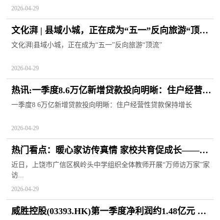
2026-04-29
文化湃 | 县域小城，正在成为“五一”反向旅游“顶流”
焦点快看
文化湃|县域小城，正在成为“五一”反向旅游“顶流”
2026-04-29
热讯:一季度8.6万亿新增贷款投向明晰：住户经营性
贷款保持增长
一季度8 6万亿新增贷款投向明晰：住户经营性贷款保持增长
2026-04-29
热门看点：暖心家访传真情 家校共育促成长——上
饶市广信区枫岭头中学扎实开展“万师访万家”活动
近日，上饶市广信区枫岭头中学组织全体教师开展“万师访万家”家
访...
2026-04-29
威胜控股(03393.HK)第一季度净利润约1.48亿元 同