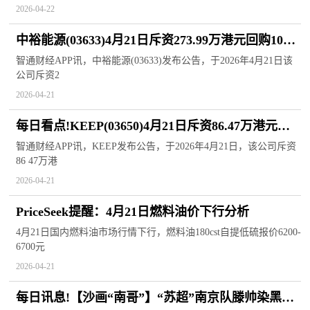
2026-04-22
中裕能源(03633)4月21日斥资273.99万港元回购100
万股
智通财经APP讯，中裕能源(03633)发布公告，于2026年4月21日该
公司斥资2
2026-04-21
每日看点!KEEP(03650)4月21日斥资86.47万港元回
购29万股
智通财经APP讯，KEEP发布公告，于2026年4月21日，该公司斥资
86 47万港
2026-04-21
PriceSeek提醒：4月21日燃料油价下行分析
4月21日国内燃料油市场行情下行，燃料油180cst自提低硫报价6200-
6700元
2026-04-21
每日讯息!【沙画“南哥”】“苏超”南京队滕帅染黑发