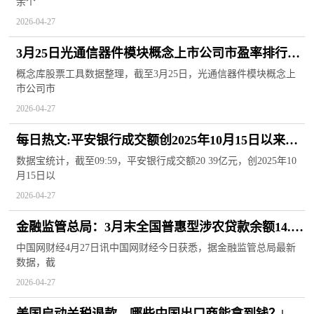
余个
2026-04-27
3月25日光通信器件模块概念上市公司市盈率排行榜
一览
概念库股票工具数据整理，截至3月25日，光通信器件模块概念上
市公司市
2026-04-27
每日热文:平安银行成交额创2025年10月15日以来新
高
数据宝统计，截至09:59，平安银行成交额20 39亿元，创2025年10
月15日以
2026-04-27
金融监管总局：3月末全国普惠型涉农贷款余额14.96
万亿元 同比增长9.47% 新消息
中国网财经4月27日讯中国网财经今日获悉，据金融监管总局最新
数据，截
2026-04-27