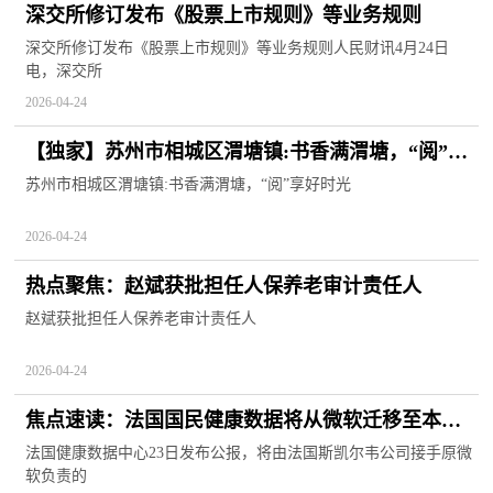
深交所修订发布《股票上市规则》等业务规则
深交所修订发布《股票上市规则》等业务规则人民财讯4月24日
电，深交所
2026-04-24
【独家】苏州市相城区渭塘镇:书香满渭塘，“阅”享
好时光
苏州市相城区渭塘镇:书香满渭塘，“阅”享好时光
2026-04-24
热点聚焦：赵斌获批担任人保养老审计责任人
赵斌获批担任人保养老审计责任人
2026-04-24
焦点速读：法国国民健康数据将从微软迁移至本土
平台
法国健康数据中心23日发布公报，将由法国斯凯尔韦公司接手原微
软负责的