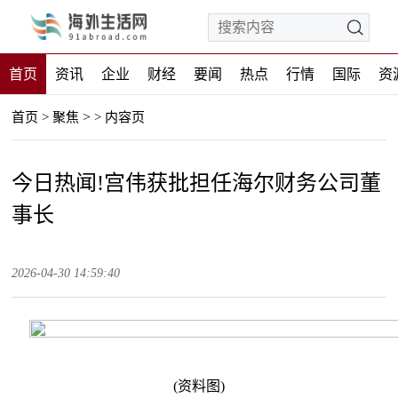
首页
资讯
企业
财经
要闻
热点
行情
国际
资
>
首页
>
聚焦
>
内容页
今日热闻!宫伟获批担任海尔财务公司董
事长
2026-04-30 14:59:40
(资料图)