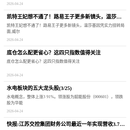
2026-04-24
凯特王妃想不通了！路易王子更多新镜头，温莎基
因凭实力扭转局面 观热点
凯特王妃想不通了！路易王子更多新镜头，温莎基因凭实力扭转局
面,威尔
2026-04-24
底仓怎么配更省心？这四只指数值得关注
底仓怎么配更省心？这四只指数值得关注
2026-04-24
水电板块的五大龙头股(3/25)
水电概念，整体上涨3 91%。领涨股为韶能股份（000601），领跌
股为华能
2026-04-24
快报:江苏交控集团财务公司最近一年实现营收3.76