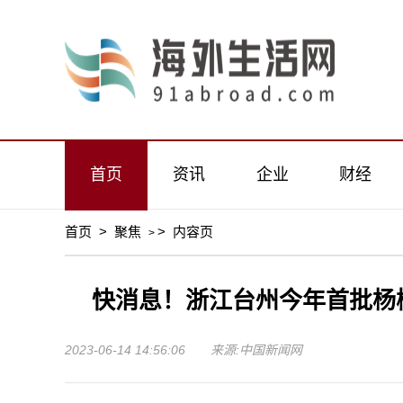
首页
资讯
企业
财经
首页
>
聚焦
>
内容页
>
快消息！浙江台州今年首批杨
2023-06-14 14:56:06 来源:中国新闻网