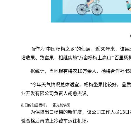
而作为“中国杨梅之乡”的仙居，近30年来，该
增收果、致富果，相继实施“万亩杨梅上高山”“百里杨
据统计，当地现有梅农10万余人、杨梅合作社45
“今年天气情况总体适宜，杨梅坐果比较好，品质
业开发有限公司负责人胡愈杰说。
出口的仙居杨梅。 张光剑供图
为保障出口杨梅的新鲜度，该公司工作人员13
验合格后再装上冷藏车运往机场。