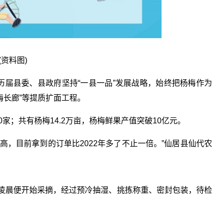
(资料图)
县历届县委、县政府坚持“一县一品”发展战略，始终把杨梅作为
梅长廊”等提质扩面工程。
0家；共有杨梅14.2万亩，杨梅鲜果产值突破10亿元。
高，目前拿到的订单比2022年多了不止一倍。”仙居县仙代农
日凌晨便开始采摘，经过预冷抽湿、挑拣称重、密封包装，待检