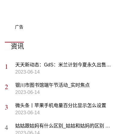
广告
资讯
天天新动态：GdS：米兰计划今夏永久出售卡尔达拉根据米兰体育...
2023-06-14
银川市图书馆端午节活动_实时焦点
2023-06-14
微头条丨苹果手机电量百分比显示怎么设置
2023-06-14
姑姑跟姑妈有什么区别_姑姑和姑妈的区别 每日精选
2023-06-14