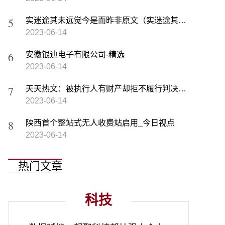
实迷途其未远觉今是而昨非原文（实迷途其未远觉今是而昨非）
2023-06-14
安徽银迪电子有限公司-精选
2023-06-14
天天热文：被执行人有财产却拒不履行判决构成拒执罪被判刑
2023-06-14
陕西首个整站式无人收费站启用_今日视点
2023-06-14
热门文章
科技