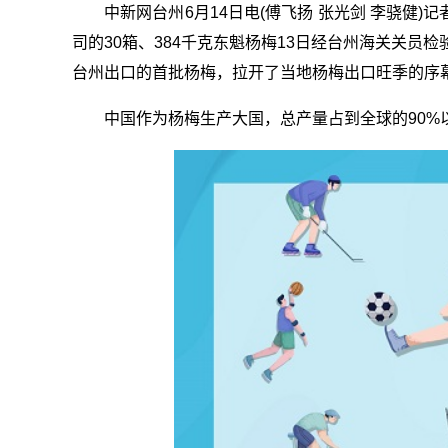
中新网台州6月14日电(傅飞扬 张光剑 李骁健
司的30箱、384千克东魁杨梅13日经台州海关关员
台州出口的首批杨梅，拉开了当地杨梅出口旺季的序
中国作为杨梅生产大国，总产量占到全球的90