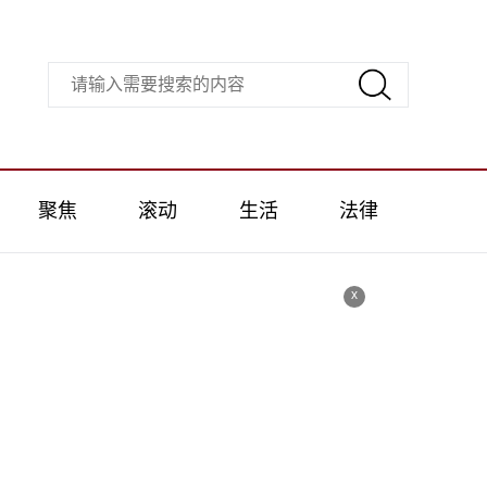
聚焦
滚动
生活
法律
x