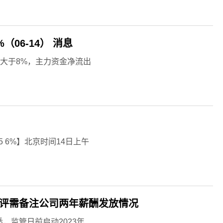
（06-14） 消息
手率大于8%，主力资金净流出
5 6%】北京时间14日上午
自评需备注公司两年薪酬发放情况
，监管日前启动2023年