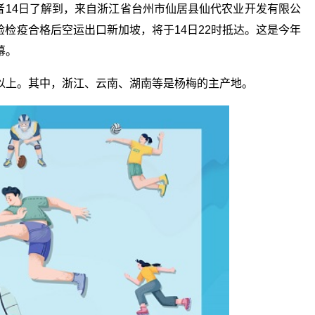
)记者14日了解到，来自浙江省台州市仙居县仙代农业开发有限公
检验检疫合格后空运出口新加坡，将于14日22时抵达。这是今年
幕。
%以上。其中，浙江、云南、湖南等是杨梅的主产地。