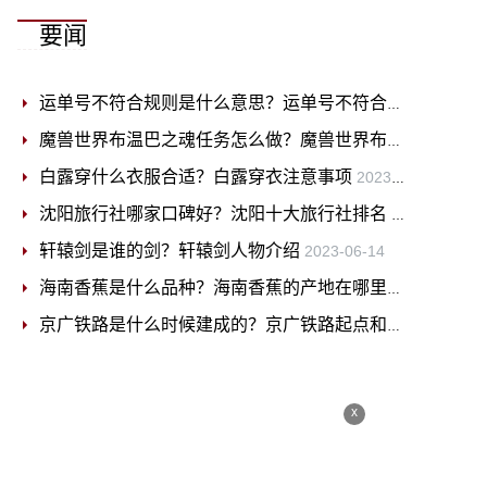
要闻
运单号不符合规则是什么意思？运单号不符合规则怎么解决？
魔兽世界布温巴之魂任务怎么做？魔兽世界布温巴之魂任务攻略
白露穿什么衣服合适？白露穿衣注意事项
2023-06-14
沈阳旅行社哪家口碑好？沈阳十大旅行社排名
2023-06-14
轩辕剑是谁的剑？轩辕剑人物介绍
2023-06-14
海南香蕉是什么品种？海南香蕉的产地在哪里？
2023-06-1
京广铁路是什么时候建成的？京广铁路起点和终点是什么？
x