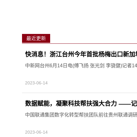
最近更新
快消息！浙江台州今年首批杨梅出口新加
中新网台州6月14日电(傅飞扬 张光剑 李骁健)记者
2023-06-14
数据赋能，凝聚科技帮扶强大合力 ——记
中国联通集团数字化转型帮扶团队前往贵州联通调研“欢
2023-06-14