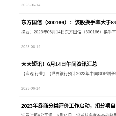
2023-06-14
东方国信（300166）：该股换手率大于8%
摘要：2023年06月14日东方国信（300166）换
2023-06-14
天天短讯！6月14日午间资讯汇总
【宏观 行业】【世界银行预计2023年中国GDP增长
2023-06-14
2023年券商分类评价工作启动，扣分项
证券时报e公司讯，6月14日，记者从多家券商处获悉