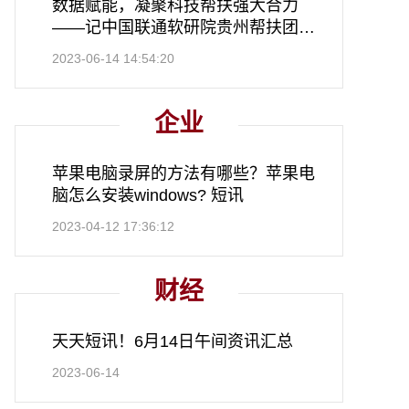
数据赋能，凝聚科技帮扶强大合力
——记中国联通软研院贵州帮扶团队
天天动态
2023-06-14 14:54:20
企业
苹果电脑录屏的方法有哪些？苹果电
脑怎么安装windows? 短讯
2023-04-12 17:36:12
财经
天天短讯！6月14日午间资讯汇总
2023-06-14