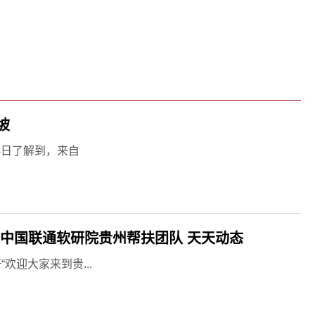
关键词：
坡
14日了解到，来自
中国联通软研院贵州帮扶团队 天天动态
迎大家来到贵...