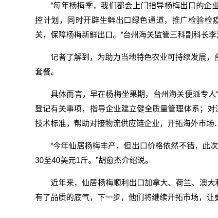
“每年杨梅季，我们都会上门指导杨梅出口的企
控计划，同时开辟生鲜出口绿色通道，推广检验检疫
关，保障杨梅新鲜出口。”台州海关监管三科副科长李
记者了解到，为助力当地特色农业可持续发展，台
套餐。
具体而言，早在杨梅坐果期，台州海关便派专人
登记有关事项，指导企业建立健全质量管理体系；对
技术标准，帮助对接物流供应链企业，开拓海外市场
“今年仙居杨梅丰产，但出口价格依然不错，此次出
30至40美元1斤。”胡愈杰介绍说。
近年来，仙居杨梅顺利出口加拿大、荷兰、澳大
有了品质的底气，下一步，他们将继续开拓市场，让更