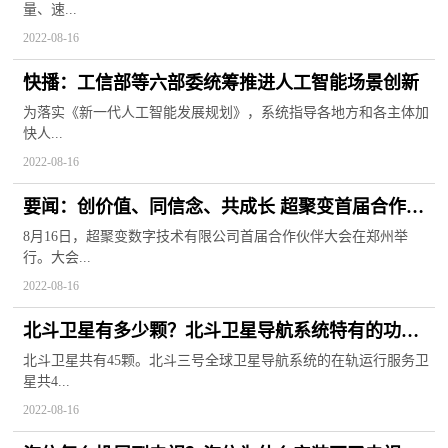
量、速...
2022-08-16
快播：工信部等六部委统筹推进人工智能场景创新
为落实《新一代人工智能发展规划》，系统指导各地方和各主体加
快人...
2022-08-16
要闻：创价值、同信念、共成长 超聚变首届合作伙
伴大会在郑州举行
8月16日，超聚变数字技术有限公司首届合作伙伴大会在郑州举
行。大会...
2022-08-16
北斗卫星有多少颗？北斗卫星导航系统特有的功能
是什么？
北斗卫星共有45颗。北斗三号全球卫星导航系统的在轨运行服务卫
星共4...
2022-08-16