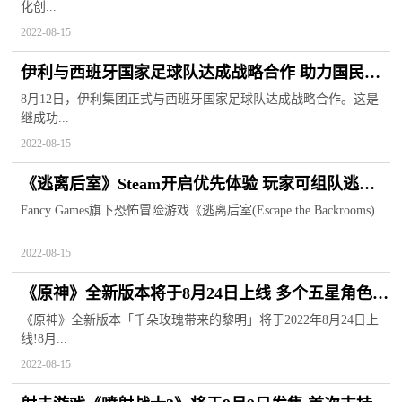
化创...
2022-08-15
伊利与西班牙国家足球队达成战略合作 助力国民健
康生活方式
8月12日，伊利集团正式与西班牙国家足球队达成战略合作。这是
继成功...
2022-08-15
《逃离后室》Steam开启优先体验 玩家可组队逃出
异空间
Fancy Games旗下恐怖冒险游戏《逃离后室(Escape the Backrooms)...
2022-08-15
《原神》全新版本将于8月24日上线 多个五星角色迎
来返场
《原神》全新版本「千朵玫瑰带来的黎明」将于2022年8月24日上
线!8月...
2022-08-15