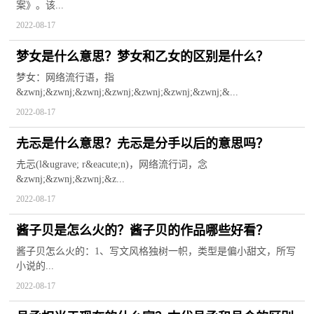
案》。该...
2022-08-17
梦女是什么意思？梦女和乙女的区别是什么？
梦女：网络流行语，指
&zwnj;&zwnj;&zwnj;&zwnj;&zwnj;&zwnj;&zwnj;&...
2022-08-17
圥忈是什么意思？圥忈是分手以后的意思吗？
圥忈(l&ugrave; r&eacute;n)，网络流行词，念
&zwnj;&zwnj;&zwnj;&z...
2022-08-17
酱子贝是怎么火的？酱子贝的作品哪些好看？
酱子贝怎么火的：1、写文风格独树一帜，类型是偏小甜文，所写
小说的...
2022-08-17