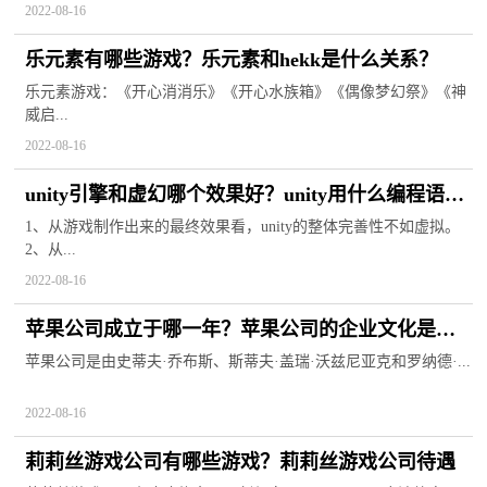
2022-08-16
乐元素有哪些游戏？乐元素和hekk是什么关系？
乐元素游戏：《开心消消乐》《开心水族箱》《偶像梦幻祭》《神
威启...
2022-08-16
unity引擎和虚幻哪个效果好？unity用什么编程语
言?
1、从游戏制作出来的最终效果看，unity的整体完善性不如虚拟。
2、从...
2022-08-16
苹果公司成立于哪一年？苹果公司的企业文化是什
么？
苹果公司是由史蒂夫·乔布斯、斯蒂夫·盖瑞·沃兹尼亚克和罗纳德·...
2022-08-16
莉莉丝游戏公司有哪些游戏？莉莉丝游戏公司待遇