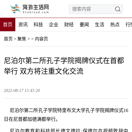
首页
资讯
科技
企业
财经
要闻
生活
热点
行
>
首页
>
聚焦
>
内容页
尼泊尔第二所孔子学院揭牌仪式在首都
举行 双方将注重文化交流
2022-08-17 13:43:20
尼泊尔第二所孔子学院特里布文大学孔子学院揭牌仪式16
日在尼首都加德满都举行。
尼泊尔教育和科技
部长
德文德拉·保德尔在视频致辞中