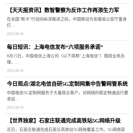
【天天报资讯】数智警察为反诈工作再添生力军
在全国“断卡”行动向纵深推进之际，中国移动为安徽省公安厅量身
打...
2022-08-16
每日短讯：上海电信发布“六项服务承诺”
8月15日，中国电信上海公司（以下简称“上海电信”）围绕业务办
理、...
2022-08-16
今日观点!湖北电信自研5G定制网集中告警网管系统
中国电信5G定制网服务于大量政企客户，对网络的稳定畅通运行要
求远...
2022-08-16
【世界独家】石家庄联通完成高铁站5G网络升级
近日，石家庄联通完成石家庄高铁站5G网络覆盖工作。5G网络容