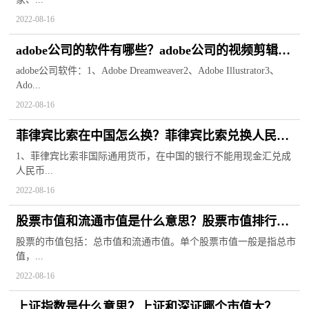
2022-08-16
adobe公司的软件有哪些？adobe公司的视频剪辑软
件有哪些？
adobe公司软件：1、Adobe Dreamweaver2、Adobe Illustrator3、
Ado...
2022-08-16
菲律宾比索在中国怎么换？菲律宾比索兑换人民币
汇率
1、菲律宾比索非国际通用货币，在中国的银行不能用现金汇兑成
人民币...
2022-08-16
股票市值和流通市值是什么意思？股票市值排行榜
前100
股票的市值包括：总市值和流通市值。单个股票市值一般是指总市
值，...
2022-08-16
上证指数是什么意思？上证和深证哪个市值大？