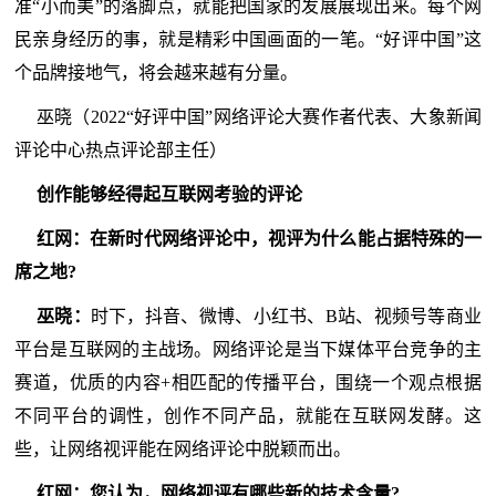
准“小而美”的落脚点，就能把国家的发展展现出来。每个网
民亲身经历的事，就是精彩中国画面的一笔。“好评中国”这
个品牌接地气，将会越来越有分量。
巫晓（2022“好评中国”网络评论大赛作者代表、大象新闻
评论中心热点评论部主任）
创作能够经得起互联网考验的评论
红网：在新时代网络评论中，视评为什么能占据特殊的一
席之地?
巫晓：
时下，抖音、微博、小红书、B站、视频号等商业
平台是互联网的主战场。网络评论是当下媒体平台竞争的主
赛道，优质的内容+相匹配的传播平台，围绕一个观点根据
不同平台的调性，创作不同产品，就能在互联网发酵。这
些，让网络视评能在网络评论中脱颖而出。
红网：您认为，网络视评有哪些新的技术含量?