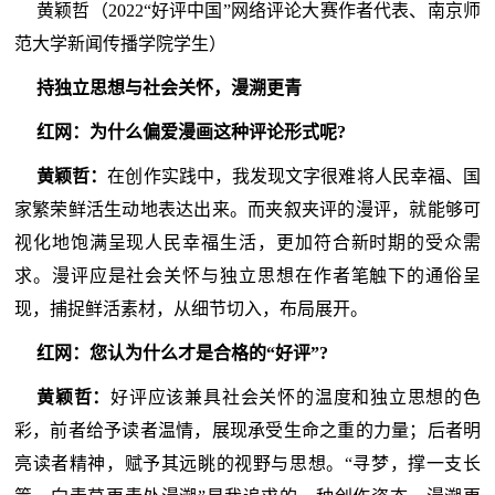
黄颖哲（2022“好评中国”网络评论大赛作者代表、南京师
范大学新闻传播学院学生）
持独立思想与社会关怀，漫溯更青
红网：为什么偏爱漫画这种评论形式呢?
黄颖哲：
在创作实践中，我发现文字很难将人民幸福、国
家繁荣鲜活生动地表达出来。而夹叙夹评的漫评，就能够可
视化地饱满呈现人民幸福生活，更加符合新时期的受众需
求。漫评应是社会关怀与独立思想在作者笔触下的通俗呈
现，捕捉鲜活素材，从细节切入，布局展开。
红网：您认为什么才是合格的“好评”?
黄颖哲：
好评应该兼具社会关怀的温度和独立思想的色
彩，前者给予读者温情，展现承受生命之重的力量；后者明
亮读者精神，赋予其远眺的视野与思想。“寻梦，撑一支长