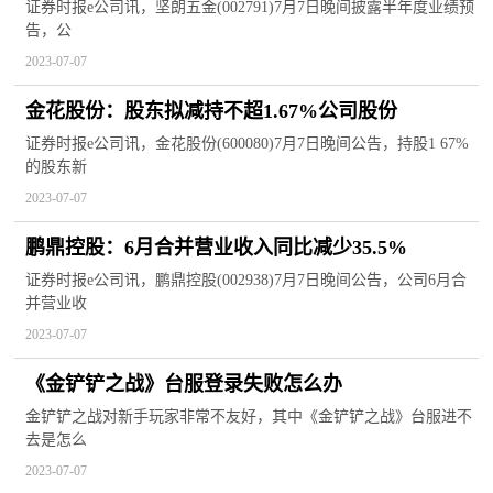
亏
证券时报e公司讯，坚朗五金(002791)7月7日晚间披露半年度业绩预
告，公
2023-07-07
金花股份：股东拟减持不超1.67%公司股份
证券时报e公司讯，金花股份(600080)7月7日晚间公告，持股1 67%
的股东新
2023-07-07
鹏鼎控股：6月合并营业收入同比减少35.5%
证券时报e公司讯，鹏鼎控股(002938)7月7日晚间公告，公司6月合
并营业收
2023-07-07
《金铲铲之战》台服登录失败怎么办
金铲铲之战对新手玩家非常不友好，其中《金铲铲之战》台服进不
去是怎么
2023-07-07