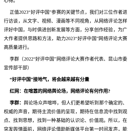
心得。
正值2023“好评中国”参赛的关键节点，我们对三位作者进
行访谈，从文字、视频、漫画等不同视角，从网络评论怎样
评好中国，与时俱进创新发展等方面，分享创作经验，为广
大作者提供思路和方法，助力2023“好评中国”网络评论大赛
高质量进行。
李群（2022“好评中国”网络评论大赛作者代表、昆山市委
宣传部干部）
“好评中国”接地气，将会越来越有分量
红网：在喧嚣的网络舆论场，网络评论有何作用?
李群：
舆论场众声喧哗，但人们更希望听到那个确定的、
权威的声音，期待主流价值的呈现，期待在信息流中找到观
点、找到思想，找到一种基础的认识论、价值观。所以，在
突发舆情面前，网络评论借助新媒体平台第一时间发声，能