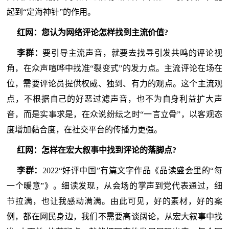
起到“定海神针”的作用。
红网：您认为网络评论怎样找到主流价值?
李群：
要引导主流声音，就要去找寻引发共鸣的评论视
角，在众声喧哗中找准“裂变式”的发力点。主流评论在场在
位，需要评论员提供权威、独到、有力的观点。这个主流观
点，不根据自己的好恶过滤声音，也不为自身利益扩大声
音，而是实事求是，在众说纷纭之时“一言立骨”，以客观态
度增加黏合度，在社交平台的传播力更强。
红网：怎样在宏大叙事中找到评论的落脚点?
李群：
2022“好评中国”有篇文字作品《品读盛会里的“每
一个暖意”》。细读发现，从会场的掌声到党代表通过，细
节拉满，也让我感动满满。由此可见，好的素材，好的案
例，都在网民身边，我们不需要高谈阔论，从宏大叙事中找