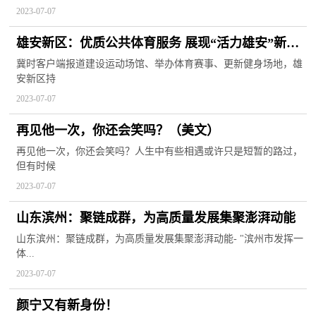
2023-07-07
雄安新区：优质公共体育服务 展现“活力雄安”新形
象
冀时客户端报道建设运动场馆、举办体育赛事、更新健身场地，雄
安新区持
2023-07-07
再见他一次，你还会笑吗？（美文）
再见他一次，你还会笑吗？人生中有些相遇或许只是短暂的路过，
但有时候
2023-07-07
山东滨州：聚链成群，为高质量发展集聚澎湃动能
山东滨州：聚链成群，为高质量发展集聚澎湃动能- "滨州市发挥一
体...
2023-07-07
颜宁又有新身份！