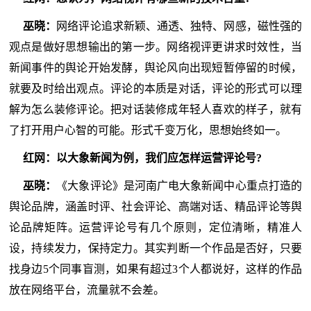
巫晓：
网络评论追求新颖、通透、独特、网感，磁性强的
观点是做好思想输出的第一步。网络视评更讲求时效性，当
新闻事件的舆论开始发酵，舆论风向出现短暂停留的时候，
就要及时给出观点。评论的本质是对话，评论的形式可以理
解为怎么装修评论。把对话装修成年轻人喜欢的样子，就有
了打开用户心智的可能。形式千变万化，思想始终如一。
红网：以大象新闻为例，我们应怎样运营评论号?
巫晓：
《大象评论》是河南广电大象新闻中心重点打造的
舆论品牌，涵盖时评、社会评论、高端对话、精品评论等舆
论品牌矩阵。运营评论号有几个原则，定位清晰，精准人
设，持续发力，保持定力。其实判断一个作品是否好，只要
找身边5个同事盲测，如果有超过3个人都说好，这样的作品
放在网络平台，流量就不会差。