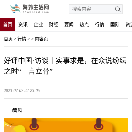
首页
资讯
企业
财经
要闻
热点
行情
国际
资
>
首页
>
行情
>
内容页
好评中国·访谈丨实事求是，在众说纷纭
之时“一言立骨”
2023-07-07 22:23:05
□管风