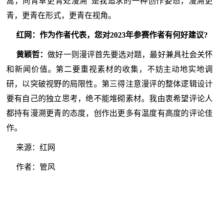
篙，向青草更青处漫溯”是我追求的一种创作姿态，漫溯更
青，更青在形式，更青在视角。
红网：作为作者代表，您对2023年参赛作者有何好建议?
黄颖哲：
做好一则漫评首先要选对题，最好兼具社会关怀
和新闻价值。第二要重视素材的收集，不妨主动地实地调
研，以突破视野的局限性。第三得注意漫评的整体逻辑设计
要有自己的独立思考，绝不能堆砌素材。我由衷希望评论人
都持有漫溯更青的态度，创作出更多有温度有高度的评论佳
作。
来源：红网
作者：管风