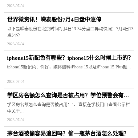
2023-07-04
世界微资讯！嵘泰股份7月4日盘中涨停
以下是嵘泰股份在北京时间7月4日13:34分盘口异动快照：7月4日13
点34分
2023-07-04
iphone15新配色有哪些？iphone15什么时候上市的？
iphone15新配色：你好，媒体爆料iPhone 15以及iPhone 15 Plus颜...
2023-07-04
学区房名额怎么查询是否被占用？学位预警会有什
么后果？
学区房名额怎么查询是否被占用：1、直接在学校门口查看公示栏
中关于...
2023-07-04
茅台酒被偷容易追回吗？偷一瓶茅台酒怎么处理？