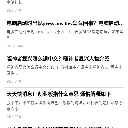
率倒挂幅
2023-07-04
电脑启动时出现press any key怎么回事？电脑启动时
出现press any key怎么解决？
电脑启动时出现press any key原因：1、表示BIOS设定错误，如某些
B...
2023-07-04
噬神者复兴怎么调中文？噬神者复兴人物介绍
噬神者复兴怎么调中文：1、在游戏库中右键点击噬神者3，再点击
属性...
2023-07-04
天天快消息！创业板指什么意思 通俗解释如下
股市中，不少投资者都听过创业扳指的说法，它代表的是什么意思?
跟着小
2023-07-04