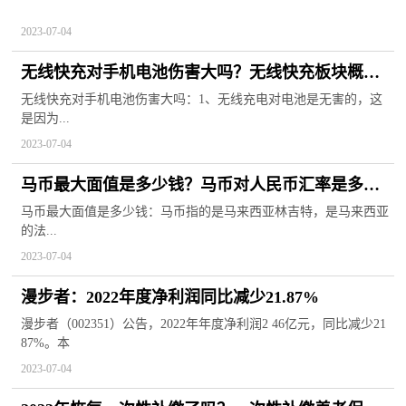
2023-07-04
无线快充对手机电池伤害大吗？无线快充板块概念
股有哪些？
无线快充对手机电池伤害大吗：1、无线充电对电池是无害的，这
是因为...
2023-07-04
马币最大面值是多少钱？马币对人民币汇率是多
少？
马币最大面值是多少钱：马币指的是马来西亚林吉特，是马来西亚
的法...
2023-07-04
漫步者：2022年度净利润同比减少21.87%
漫步者（002351）公告，2022年年度净利润2 46亿元，同比减少21
87%。本
2023-07-04