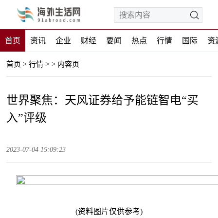
首页
资讯
企业
财经
要闻
热点
行情
国际
资
>
首页
>
行情
>
内容页
世界聚焦：天风证券给予能链智电“买
入”评级
2023-07-04 15:09:23
(资料图片仅供参考)