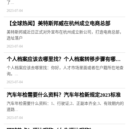
了...
2023-07-04
【全球热闻】美特斯邦威在杭州成立电商总部
美特斯邦威近日正式对外宣布在杭州成立新公司，打造电商总部，
选址落户
2023-07-04
个人档案应该去哪里找？个人档案转移步骤有哪
些？
个人档案应该去哪里找：你好，人才市场里面或者在户籍所在地查
询。...
2023-07-04
汽车年检需要什么资料？汽车年检新规定2023标准
汽车年检需要什么资料：1、行驶证;2、正副本齐全;3、有效期内的
道路...
2023-07-04