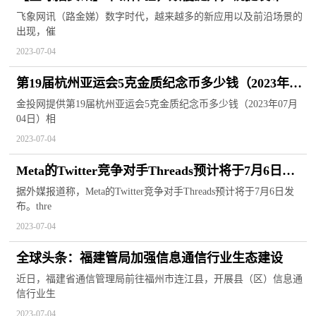
场景Wi-Fi7解决方案
飞象网讯（路金娣）数字时代，越来越多的新应用以及前沿场景的
出现，催
2023-07-04
第19届杭州亚运会5克金质纪念币多少钱（2023年07
月04日）
金投网提供第19届杭州亚运会5克金质纪念币多少钱（2023年07月
04日）相
2023-07-04
Meta的Twitter竞争对手Threads预计将于7月6日发
布
据外媒报道称，Meta的Twitter竞争对手Threads预计将于7月6日发
布。thre
2023-07-04
全球头条：福建管局加强信息通信行业生态建设
近日，福建省通信管理局前往福州市连江县，开展县（区）信息通
信行业生
2023-07-04