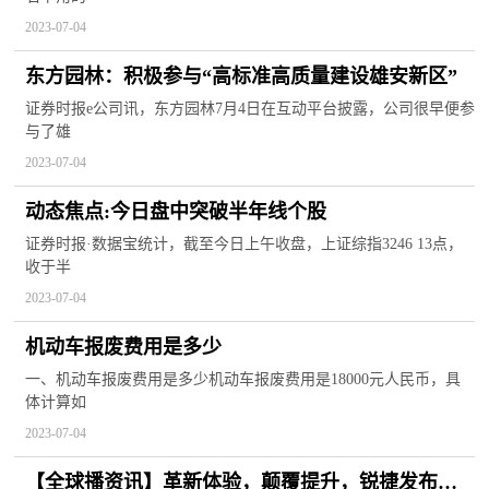
2023-07-04
东方园林：积极参与“高标准高质量建设雄安新区”
证券时报e公司讯，东方园林7月4日在互动平台披露，公司很早便参
与了雄
2023-07-04
动态焦点:今日盘中突破半年线个股
证券时报·数据宝统计，截至今日上午收盘，上证综指3246 13点，
收于半
2023-07-04
机动车报废费用是多少
一、机动车报废费用是多少机动车报废费用是18000元人民币，具
体计算如
2023-07-04
【全球播资讯】革新体验，颠覆提升，锐捷发布全