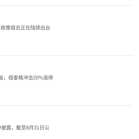
前政策组合正在陆续出台
板，纽泰格冲击20%涨停
披露，截至8月31日公