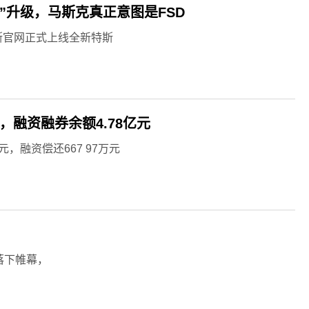
方”升级，马斯克真正意图是FSD
斯官网正式上线全新特斯
元，融资融券余额4.78亿元
万元，融资偿还667 97万元
落下帷幕，