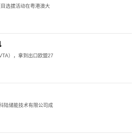
项目选拔活动在粤港澳大
帆
TA），拿到出口欧盟27
市科陆储能技术有限公司成