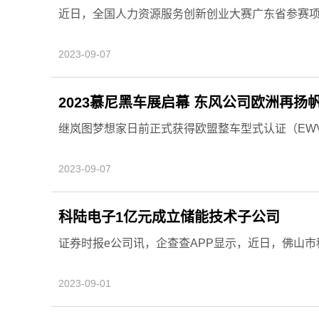
近日，全国人力资源服务创新创业大赛广东省参赛
2023-09-07
2023慕尼黑车展启幕 东风公司欧洲再扬
继岚图梦想家日前正式获得欧盟整车型式认证（EWV
2023-09-07
科陆电子1亿元成立储能技术子公司
证券时报e公司讯，企查查APP显示，近日，佛山
2023-09-01