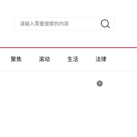
聚焦
滚动
生活
法律
x