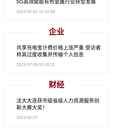
5G高效赋能有色金属行业转型发展
2023-09-01 10:10:08
企业
共享充电宝计费价格上涨严重 受访者
称其过度收集并传输个人信息
2023-07-09 19:28:11
财经
法大大连获市级省级人力资源服务创
新大赛大奖！
2023-09-07