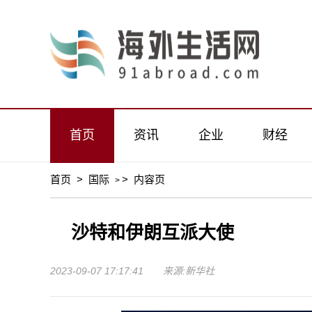
首页
资讯
企业
财经
首页
>
国际
>
内容页
>
沙特和伊朗互派大使
2023-09-07 17:17:41 来源:新华社