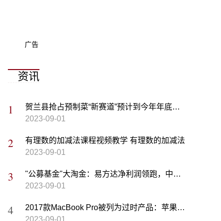
广告
资讯
贺兰县抢占预制菜“新赛道”预计到今年年底生产企业达35家，年销售额达17亿元
2023-09-01
有理数的加减法课程视频教学 有理数的加减法
2023-09-01
"公募基金"大淘金：易方达净利润领跑，中小基金公司如何突围？|基金观察
2023-09-01
2017款MacBook Pro被列为过时产品：苹果寄予厚望的Touch Bar设计引发争议
2023-09-01