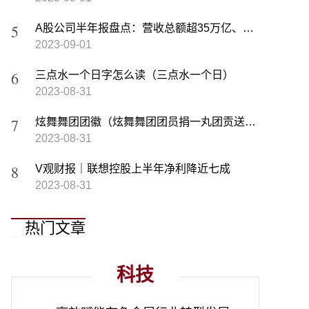
A股公司半年报盘点：营收总额超35万亿、超半数公司业绩增长
2023-09-01
三点水一个日字怎么读（三点水一个日）
2023-08-31
炫舞舞团团徽（炫舞舞团团员捐一丸团贡送什么）
2023-08-31
V观财报｜联想控股上半年净利降近七成
2023-08-31
热门文章
科技