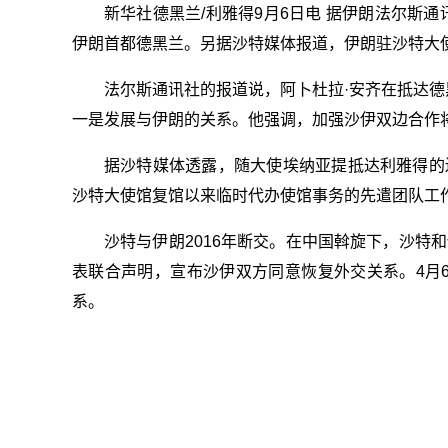
新华社德黑兰/利雅得9月6日电 据伊朗法尔斯
伊朗首都德黑兰。另据沙特媒体报道，伊朗驻沙特大
法尔斯通讯社的报道说，阿卜杜拉·安齐在抵达德黑
一是发展与伊朗的关系。他强调，加强沙伊双边合作
据沙特媒体透露，随大使埃纳亚提抵达利雅得的
沙特大使馆复馆以来临时代办使馆事务的先遣团队工
沙特与伊朗2016年断交。在中国斡旋下，沙特
表联合声明，宣布沙伊双方同意恢复外交关系。4月
系。