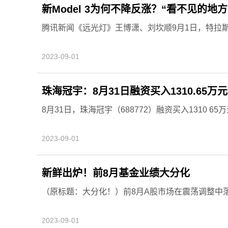
新Model 3为何不降反涨？“看不见的地
腾讯新闻《远光灯》王博潇、刘坎顺9月1日，特拉
2023-09-01
珠海冠宇：8月31日融资买入1310.65万
8月31日，珠海冠宇（688772）融资买入1310 65
2023-09-01
新鲜出炉！前8月基金业绩大分化
（原标题：大分化！）前8月A股市场在震荡调整中
2023-09-01