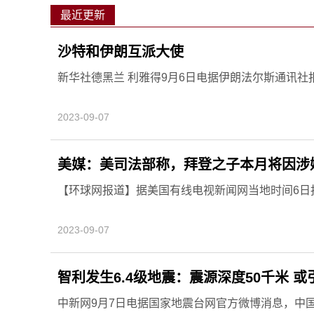
最近更新
沙特和伊朗互派大使
新华社德黑兰 利雅得9月6日电据伊朗法尔斯通讯社
2023-09-07
美媒：美司法部称，拜登之子本月将因涉
【环球网报道】据美国有线电视新闻网当地时间6日
2023-09-07
智利发生6.4级地震：震源深度50千米 
中新网9月7日电据国家地震台网官方微博消息，中