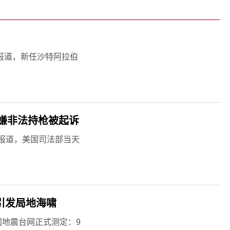
报道，新任沙特阿拉伯
嫌非法持枪被起诉
报道，美国司法部当天
或引发局地海啸
国地震台网正式测定：9