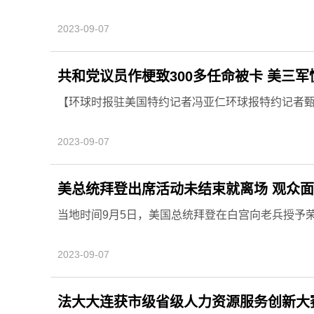
2023-09-07
共和党议员作梗致300多任命被卡 美三军
【环球时报驻美国特约记者冯亚仁环球报特约记者甄翔】
2023-09-07
美总统拜登出席活动未结束就离场 观众
当地时间9月5日，美国总统拜登在白宫向老兵授予
2023-09-07
法大大连获市级省级人力资源服务创新大