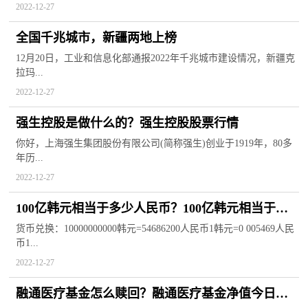
2022-12-27
全国千兆城市，新疆两地上榜
12月20日，工业和信息化部通报2022年千兆城市建设情况，新疆克
拉玛...
2022-12-27
强生控股是做什么的？强生控股股票行情
你好，上海强生集团股份有限公司(简称强生)创业于1919年，80多
年历...
2022-12-27
100亿韩元相当于多少人民币？100亿韩元相当于多
少美元？
货币兑换：10000000000韩元=54686200人民币1韩元=0 005469人民
币1...
2022-12-27
融通医疗基金怎么赎回？融通医疗基金净值今日行