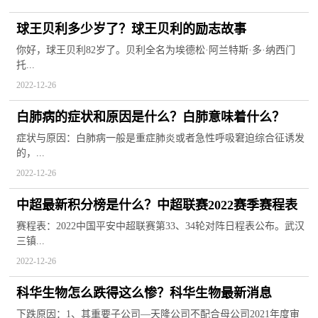
球王贝利多少岁了？球王贝利的励志故事
你好，球王贝利82岁了。贝利全名为埃德松·阿兰特斯·多·纳西门
托...
2022-12-26
白肺病的症状和原因是什么？白肺意味着什么？
症状与原因：白肺病一般是重症肺炎或者急性呼吸窘迫综合征诱发
的，...
2022-12-26
中超最新积分榜是什么？中超联赛2022赛季赛程表
赛程表：2022中国平安中超联赛第33、34轮对阵日程表公布。武汉
三镇...
2022-12-26
科华生物怎么跌得这么惨？科华生物最新消息
下跌原因：1、其重要子公司—天隆公司不配合母公司2021年度审