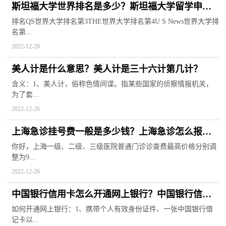
斯坦福大学世界排名是多少？斯坦福大学留学申请
条件
排名QS世界大学排名第3THE世界大学排名第4U S News世界大学排
名第...
2022-12-26
美人计是什么意思？美人计是三十六计第几计？
含义：1、美人计，俗称色情间谍。指某些国家的侦察情报机关，
为了套...
2022-12-26
上海急诊挂号费一般是多少钱？上海急诊怎么报
销？
你好，上海一级、二级、三级医院普通门诊诊查费最高价格分别调
整为9...
2022-12-26
中国银行信用卡怎么开通网上银行？中国银行信用
卡还款日是每月几号？
如何开通网上银行：1、携带个人有效身份证件、一张中国银行借
记卡以...