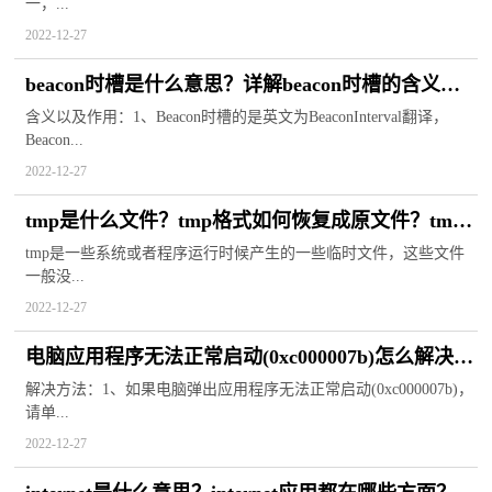
一，...
2022-12-27
beacon时槽是什么意思？详解beacon时槽的含义及
作用
含义以及作用：1、Beacon时槽的是英文为BeaconInterval翻译，
Beacon...
2022-12-27
tmp是什么文件？tmp格式如何恢复成原文件？tmp
文件如何恢复成word？
tmp是一些系统或者程序运行时候产生的一些临时文件，这些文件
一般没...
2022-12-27
电脑应用程序无法正常启动(0xc000007b)怎么解决？
方法步骤
解决方法：1、如果电脑弹出应用程序无法正常启动(0xc000007b)，
请单...
2022-12-27