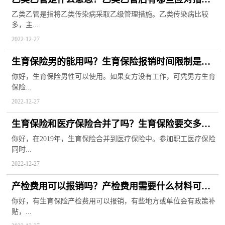
施？
乙类乙管是指将乙类传染病采取乙级管理措施。乙类传染病比较
多，主...
2022-12-27
生育保险男的能用吗？生育保险报销时间限制是多
久？
你好，生育保险男性可以使用。如果女方没有工作，可凭男方生育
保险...
2022-12-27
生育保险和医疗保险合并了吗？生育保险要交多久
才能报销？
你好，在2019年，生育保险合并到医疗保险中。参加职工医疗保险
同时...
2022-12-27
产检费用可以报销吗？产检费用需要什么材料可以
报销？
你好，有生育保险产检费用可以报销，有些地方或单位会有政策补
贴，...