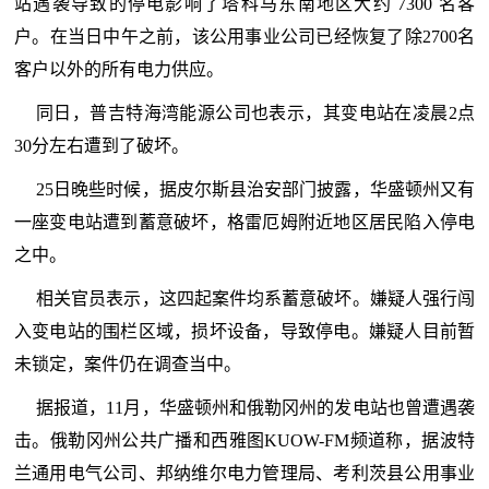
站遇袭导致的停电影响了塔科马东南地区大约 7300 名客
户。在当日中午之前，该公用事业公司已经恢复了除2700名
客户以外的所有电力供应。
同日，普吉特海湾能源公司也表示，其变电站在凌晨2点
30分左右遭到了破坏。
25日晚些时候，据皮尔斯县治安部门披露，华盛顿州又有
一座变电站遭到蓄意破坏，格雷厄姆附近地区居民陷入停电
之中。
相关官员表示，这四起案件均系蓄意破坏。嫌疑人强行闯
入变电站的围栏区域，损坏设备，导致停电。嫌疑人目前暂
未锁定，案件仍在调查当中。
据报道，11月，华盛顿州和俄勒冈州的发电站也曾遭遇袭
击。俄勒冈州公共广播和西雅图KUOW-FM频道称，据波特
兰通用电气公司、邦纳维尔电力管理局、考利茨县公用事业