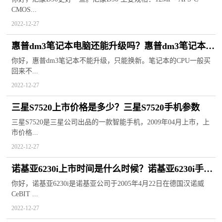
CMOS...
2022-12-27
惠普dm3笔记本电脑还能升级吗？惠普dm3笔记本参
数
你好，惠普dm3笔记本不能升级，只能换新。笔记本的CPU一般买
回来不...
2022-12-27
三星S7520上市价格是多少？三星S7520手机参数
三星S7520是三星公司出品的一款智能手机，2009年04月上市，上
市价格...
2022-12-27
诺基亚6230i上市时间是什么时候？诺基亚6230i手机
能装4G卡吗？
你好，诺基亚6230i是诺基亚公司于2005年4月22日在德国汉诺威
CeBIT ...
2022-12-27