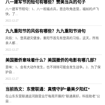
八一建军节的短句有哪些？赞美当兵的句子
八一建军节短句：1、八一祝福点兵，思念吹角连营，福如的卢飞
快，了...
2022-12-27
九九重阳节的风俗有哪些？九九重阳节诗句
风俗：1、登高避灾健身，重阳节首先有登高的习俗，这天，所有
亲人都...
2022-12-27
美国撤侨意味着什么？美国撤侨的电影有哪几部？
意味：1、会有大动作发生，也不排除可能会发生战争。2、为了保
护自...
2022-12-27
当前热文：东营联通：真情守护“最美夕阳红”
在山东东营联通运河路营业厅每周开展的“联通美好，科技助老”公
益...