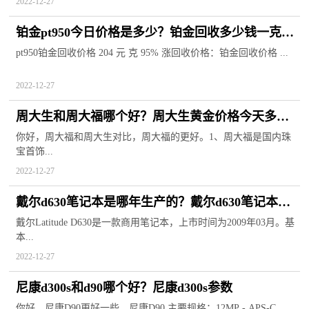
2022-12-27
铂金pt950今日价格是多少？铂金回收多少钱一克
2022年价格表
pt950铂金回收价格 204 元 克 95% 涨回收价格：铂金回收价格 ...
2022-12-27
周大生和周大福哪个好？周大生黄金价格今天多少
一克？
你好，周大福和周大生对比，周大福的更好。1、周大福是国内珠
宝首饰...
2022-12-27
戴尔d630笔记本是哪年生产的？戴尔d630笔记本参
数
戴尔Latitude D630是一款商用笔记本，上市时间为2009年03月。基
本...
2022-12-27
尼康d300s和d90哪个好？尼康d300s参数
你好，尼康D90更好一些。尼康D90 主要规格：12MP - APS-C