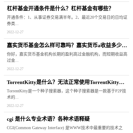
杠杆基金开通条件是什么？杠杆基金有哪些？
开通条件：1、从事证券交易满半年。2、最近20个交易日的日均证
券类...
2022-12-27
嘉实货币基金怎么样可靠吗？嘉实货币a收益多少天
可以看到？
你好，嘉实货币基金机构长期的盈利高过金融机构，而短期收益高
过金...
2022-12-27
TorrentKitty是什么？无法正常使用TorrentKitty搜
索器的解决方法
TorrentKitty是一个种子搜索器，这个种子搜索器是一款基于P2P技
术的...
2022-12-27
cgi 是什么专业术语？各种术语释疑
CGI(Common Gateway Interface) 是WWW技术中最重要的技术之