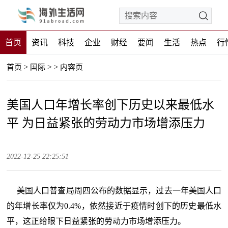
首页
资讯
科技
企业
财经
要闻
生活
热点
行
>
首页
>
国际
>
内容页
美国人口年增长率创下历史以来最低水
平 为日益紧张的劳动力市场增添压力
2022-12-25 22:25:51
美国人口普查局周四公布的数据显示，过去一年美国人口
的年增长率仅为0.4%，依然接近于疫情时创下的历史最低水
平，这正给眼下日益紧张的劳动力市场增添压力。