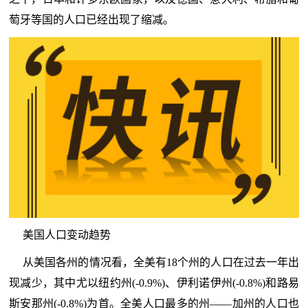
萄牙等国的人口已经出现了缩减。
美国人口变动趋势
从美国各州的情况看，全美有18个州的人口在过去一年出
现减少，其中尤以纽约州(-0.9%)、伊利诺伊州(-0.8%)和路易
斯安那州(-0.8%)为首。全美人口最多的州——加州的人口也