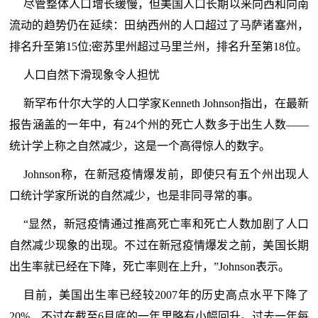
尽管整体人口增长缓慢，但美国人口长期以来向西和向南
流动的趋势仍在延续：田纳西州的人口超过了马萨诸塞州，
排名升至第15位;密苏里州超过马里兰州，排名升至第18位。
人口自然下滑现象令人担忧
新罕布什尔大学的人口学家Kenneth Johnson指出，在最新
报告涵盖的一年中，有24个州的死亡人数多于出生人数——
统计学上称之自然减少，这是一个高得惊人的数字。
Johnson称，在新冠疫情爆发前，即使只有五个州出现人
口统计学家所说的自然减少，也是非同寻常的事。
“显然，新冠疫情通过推高死亡率和死亡人数加剧了人口
自然减少现象的出现。不过在新冠疫情爆发之前，美国长期
出生率就已经在下降，死亡率则在上升，”Johnson表示。
目前，美国出生率已经较2007年的历史高点水平下降了
20%，不过在截至6月底的一年里略有小幅回升。过去一年每