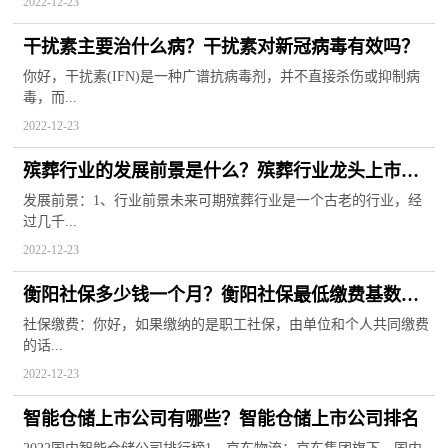
2022-12-23
干扰素主要治什么病？干扰素对新冠病毒有效吗？
你好，干扰素(IFN)是一种广谱抗病毒剂，并不直接杀伤或抑制病
毒，而...
2022-12-23
殡葬行业的发展前景是什么？殡葬行业龙头上市公
司
发展前景：1、行业前景未来可期殡葬行业是一个古老的行业，经
过几千...
2022-12-23
衡阳社保多少钱一个月？衡阳社保最低缴费基数
2022
社保缴费：你好，如果缴纳的是职工社保，由单位和个人共同缴费
的话...
2022-12-23
智能仓储上市公司有哪些？智能仓储上市公司排名