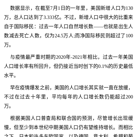
数据显示，在截至7月1日的一年里，美国新增人口为130
万，总人口达到了3.333亿。不过，新增人口中很大的比重来
自于国际移民：过去一年人口自然增长数——也就是出生人
数减去死亡人数，仅为24.5万人;而净国际移民则超过了100
万。
与疫情最严重时期的2020年-2021年相比，过去一年美国
人口增长率有所回升，但仍接近当时创下的0.1%的历史最低
水平。
早在疫情爆发之前，美国的人口增长其实就一直在放缓，
不过在过去十年里，平均每年的人口增长数仍能超过200
万。
根据美国人口普查局和联合国的预测，尽管增长出现缓
慢，但至少到本世纪中期美国人口仍有望维持增长。而相比
之下，日本和许多东欧国家，以及德国、意大利、希腊和葡