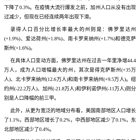
下降了0.3%。在疫情大流行爆发之前，加州人口从没有出现
过减少，但现在已经连续两年出现下滑。
录得人口百分比增长率最大的州则是：佛罗里达州
(+1.9%)、爱达荷州(+1.8%)、南卡罗来纳州(+1.7%)和德克萨
斯州(+1.6%)。
在具体人口变动方面，佛罗里达州在过去一年里净增44.4
万人，成为人口增幅最大的州，其次是得克萨斯州(+35万
人)、北卡罗来纳州(12.6万人)和南卡罗来纳州(+9.5万人)。纽
约州(-22.2万人)、加州(-21.8万人)和伊利诺伊州(-11万人)则分
别是人口降幅的前三甲。
此外，从更为宽泛的地域分布看，美国南部地区人口增长
了1.1%，西部地区增长了0.2%，中西部地区减少了0.1%，东
北部地区减少了0.4%。