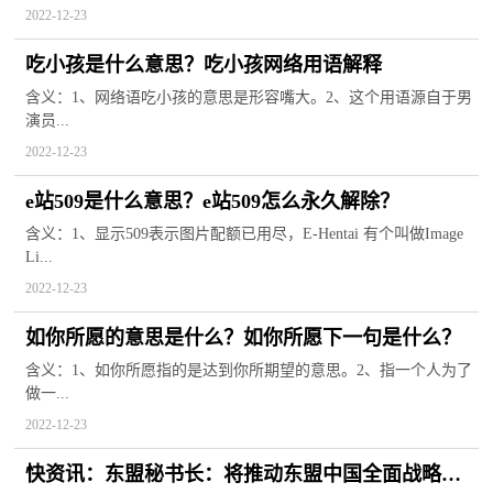
2022-12-23
吃小孩是什么意思？吃小孩网络用语解释
含义：1、网络语吃小孩的意思是形容嘴大。2、这个用语源自于男
演员...
2022-12-23
e站509是什么意思？e站509怎么永久解除？
含义：1、显示509表示图片配额已用尽，E-Hentai 有个叫做Image
Li...
2022-12-23
如你所愿的意思是什么？如你所愿下一句是什么？
含义：1、如你所愿指的是达到你所期望的意思。2、指一个人为了
做一...
2022-12-23
快资讯：东盟秘书长：将推动东盟中国全面战略伙