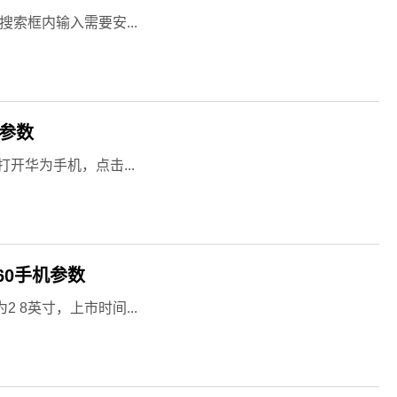
搜索框内输入需要安...
板参数
开华为手机，点击...
360手机参数
2 8英寸，上市时间...