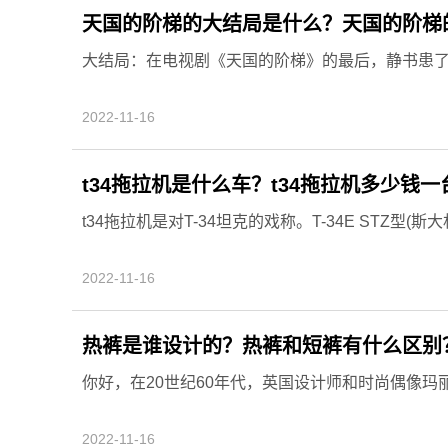
天国的阶梯的大结局是什么？天国的阶梯
大结局：在电视剧《天国的阶梯》的最后，静书患了眼
2022-11-16
t34拖拉机是什么车？t34拖拉机多少钱一
t34拖拉机是对T-34坦克的戏称。T-34E STZ型(斯大
2022-11-16
热裤是谁设计的？热裤和短裤有什么区别
你好，在20世纪60年代，英国设计师和时尚偶像玛丽·
2022-11-16