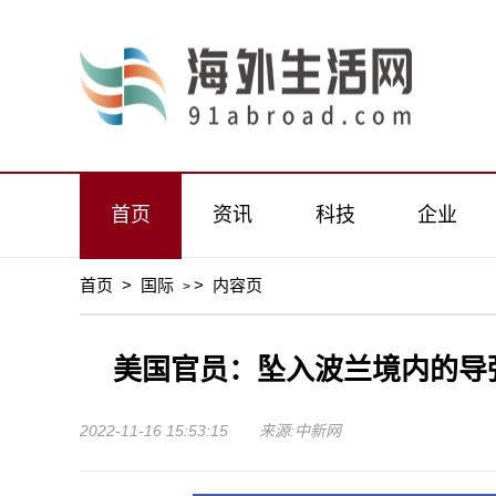
首页
资讯
科技
企业
首页
>
国际
>
内容页
>
美国官员：坠入波兰境内的导
2022-11-16 15:53:15 来源:中新网