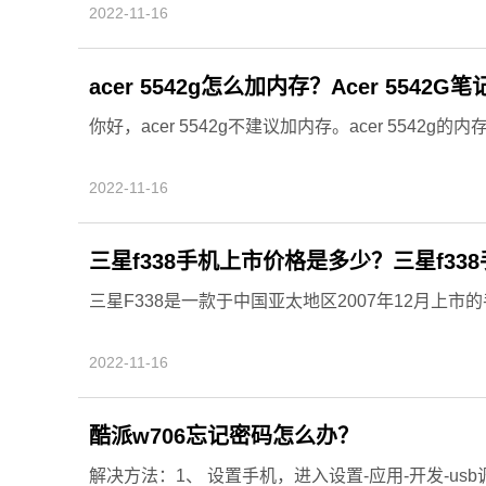
2022-11-16
acer 5542g怎么加内存？Acer 5542
你好，acer 5542g不建议加内存。acer 5542g的内
2022-11-16
三星f338手机上市价格是多少？三星f33
三星F338是一款于中国亚太地区2007年12月上市的手
2022-11-16
酷派w706忘记密码怎么办？
解决方法：1、 设置手机，进入设置-应用-开发-usb