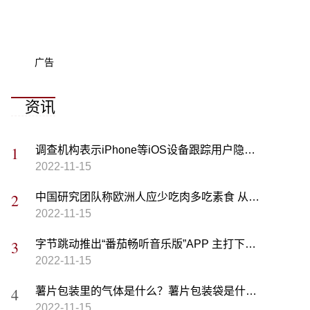
广告
资讯
调查机构表示iPhone等iOS设备跟踪用户隐私数据 以此加大广告推送
2022-11-15
中国研究团队称欧洲人应少吃肉多吃素食 从而减轻全球粮食安全压力
2022-11-15
字节跳动推出“番茄畅听音乐版”APP 主打下沉市场且适合用户薅羊毛
2022-11-15
薯片包装里的气体是什么？薯片包装袋是什么材料？
2022-11-15