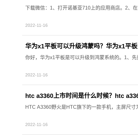
下载微信：1、打开诺基亚710上的应用商店。2、在
2022-11-16
华为x1平板可以升级鸿蒙吗？华为x1平
你好，华为x1平板是可以升级到鸿蒙系统的。1、先打
2022-11-16
htc a3360上市时间是什么时候？htc a3
HTC A3360野火是HTC旗下的一款手机，主屏尺寸为
2022-11-16