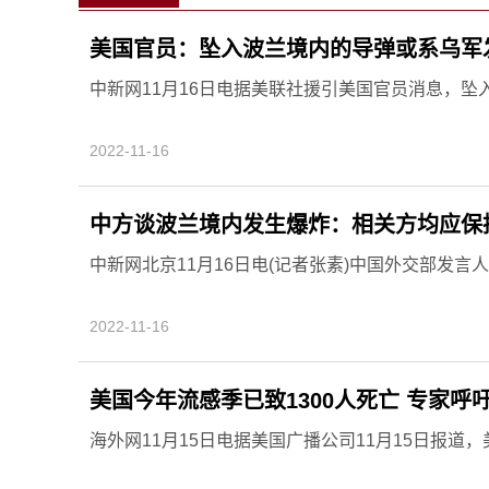
美国官员：坠入波兰境内的导弹或系乌军
中新网11月16日电据美联社援引美国官员消息，坠入
2022-11-16
中方谈波兰境内发生爆炸：相关方均应保
中新网北京11月16日电(记者张素)中国外交部发言人毛
2022-11-16
美国今年流感季已致1300人死亡 专家呼
海外网11月15日电据美国广播公司11月15日报道，