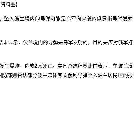
【资料图】
消息，坠入波兰境内的导弹可能是乌军向来袭的俄罗斯导弹发射
结果显示，波兰境内的导弹是乌军发射的，目的是应对俄军打
区发生爆炸，造成2人死亡。美国总统拜登此前表示，在波兰发
斯国防部则否认部分波兰媒体有关俄制导弹坠入波兰居民区的报
关键词：