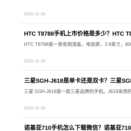
2022-11-16
HTC T8788手机上市价格是多少？HTC T
HTC T8788是一类有侧滑盖，电容屏，3 8英寸，800
2022-11-16
三星SGH-J618是单卡还是双卡？三星SGH
三星 SGH-J618是一款三星品牌的手机。J618采用
2022-11-16
诺基亚710手机怎么下载微信？诺基亚7