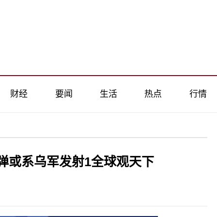
财经
要闻
生活
热点
行情
弹或系乌军发射1全球观天下