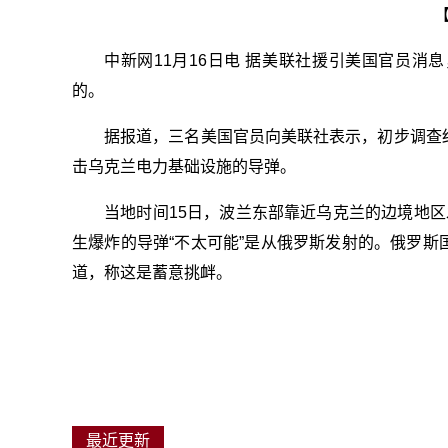
中新网11月16日电 据美联社援引美国官员
的。
据报道，三名美国官员向美联社表示，初步调查
击乌克兰电力基础设施的导弹。
当地时间15日，波兰东部靠近乌克兰的边境地
生爆炸的导弹“不太可能”是从俄罗斯发射的。俄罗
道，称这是蓄意挑衅。
最近更新