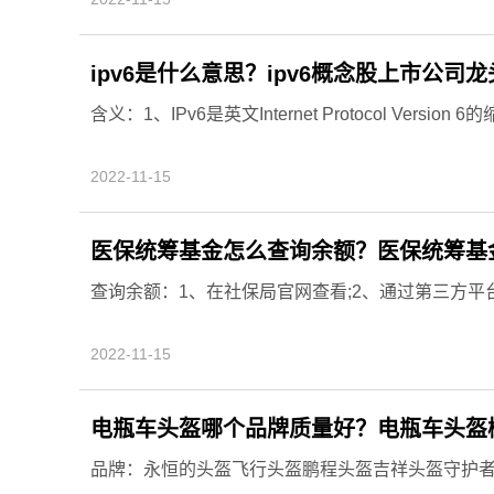
ipv6是什么意思？ipv6概念股上市公司
含义：1、IPv6是英文Internet Protocol Version 
2022-11-15
医保统筹基金怎么查询余额？医保统筹基
查询余额：1、在社保局官网查看;2、通过第三方平台查
2022-11-15
电瓶车头盔哪个品牌质量好？电瓶车头盔
品牌：永恒的头盔飞行头盔鹏程头盔吉祥头盔守护者头