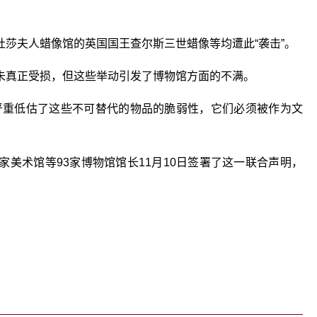
莎夫人蜡像馆的英国国王查尔斯三世蜡像等均遭此“袭击”。
未真正受损，但这些举动引发了博物馆方面的不满。
严重低估了这些不可替代的物品的脆弱性，它们必须被作为文
美术馆等93家博物馆馆长11月10日签署了这一联合声明，
关键词：