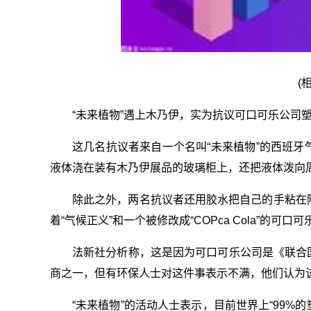
(
“未来植物”遇上木乃伊，实为抗议可口可乐公司
这几名抗议者来自一个名叫“未来植物”的西班
液体浇在装有木乃伊展品的玻璃柜上，还把液体泼向
除此之外，两名抗议者还用胶水把自己的手粘在
着“气候正义”和一个被修改成“COPca Cola”的可口
法新社分析称，这是因为可口可乐公司是《联合国
商之一，但有环保人士对这件事表示不满，他们认为该
“未来植物”的活动人士表示，目前世界上“99%