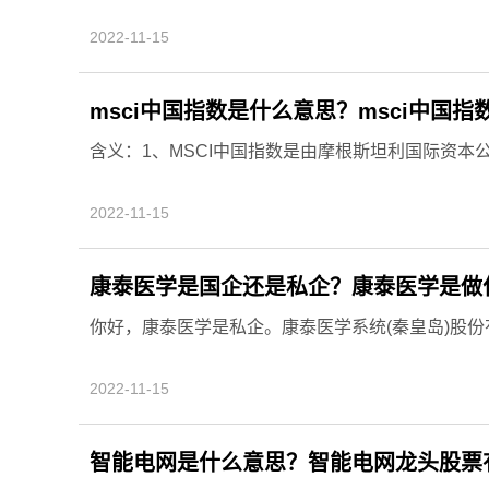
2022-11-15
msci中国指数是什么意思？msci中国
含义：1、MSCI中国指数是由摩根斯坦利国际资本公司(
2022-11-15
康泰医学是国企还是私企？康泰医学是做
你好，康泰医学是私企。康泰医学系统(秦皇岛)股份有限
2022-11-15
智能电网是什么意思？智能电网龙头股票