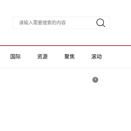
国际
资源
聚焦
滚动
x