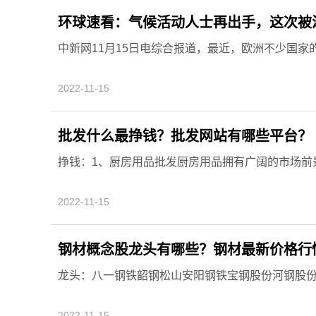
环球速看：气候活动人士再出手，这次被
中新网11月15日电综合报道，最近，欧洲不少国家的
2022-11-15
批发什么最挣钱？批发网站有哪些平台？
挣钱：1、厨房用品批发厨房用品拥有广阔的市场前景
2022-11-15
钢材概念股龙头有哪些？钢材最新价格行
龙头：八一钢铁韶钢松山安阳钢铁宝钢股份河钢股份中
2022-11-15