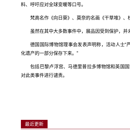
料、呼吁应对全球变暖等口号。
梵高名作《向日葵》、莫奈的名画《干草堆》、杜
虽然在其中大多数事件中，展品因受到保护，并
德国国际博物馆理事会发表声明称，活动人士“
化遗产的一部分保存下来。”
包括巴黎卢浮宫、马德里普拉多博物馆和英国国家
对此类事件进行谴责。
最近更新