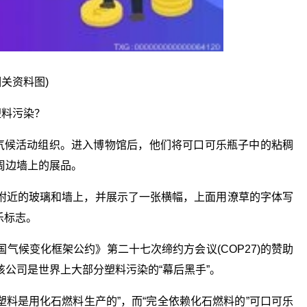
相关资料图)
塑料污染？
牙气候活动组织。进入博物馆后，他们将可口可乐瓶子中的粘稠
周边墙上的展品。
附近的玻璃和墙上，并展示了一张横幅，上面用潦草的字体写
可乐标志。
气候变化框架公约》第二十七次缔约方会议(COP27)的赞助
公司是世界上大部分塑料污染的“幕后黑手”。
的塑料是用化石燃料生产的”，而“完全依赖化石燃料的”可口可乐