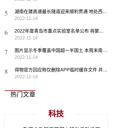
湖南在建高速最长隧道迎来顺利贯通 地处西晃山山脉间且全场6150米
2022-11-14
2022年度青岛市重点实验室名单公布 将聚集和培养优秀科技人才
2022-11-14
图片显示冬季覆盖中国超一半国土 本周末南方或将迎来垮塌式降温
2022-11-14
得物官方回应称仅删除APP临时缓存文件 并未触碰用户其他隐私
2022-11-14
热门文章
科技