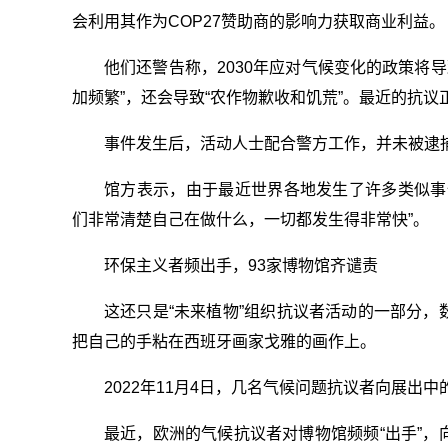
会利用其作为COP27赞助商的影响力获取商业利益。
他们还警告称，2030年应对气候变化的政策将导
加频繁”，还会导致“农作物歉收和饥荒”。最近的抗议
事件发生后，活动人士配合警方工作，并未被逮
馆方表示，由于最近世界各地发生了许多类似事
们非常清楚自己在做什么，一切都发生得非常快”。
环保主义者频出手，93家博物馆齐谴责
这还只是“未来植物”组织抗议者活动的一部分
把自己的手粘在西班牙画家戈雅的画作上。
2022年11月4日，几名气候问题抗议者向展
最近，欧洲的气候抗议者对博物馆频频“出手”