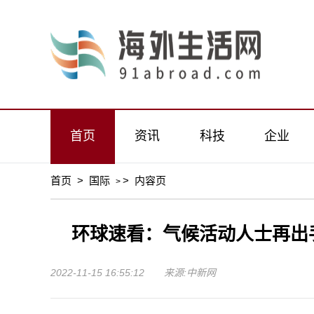
首页
资讯
科技
企业
首页
>
国际
>
内容页
>
环球速看：气候活动人士再出
2022-11-15 16:55:12 来源:中新网