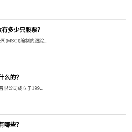
指数有多少只股票？
MSCI)编制的跟踪...
什么的？
公司成立于199...
有哪些？