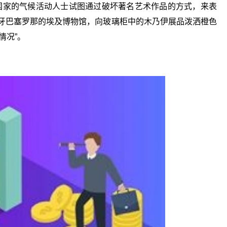
少国家的气候活动人士试图通过破坏著名艺术作品的方式，来表
班牙巴塞罗那的埃及博物馆，向玻璃柜中的木乃伊展品泼洒橙色
情况”。